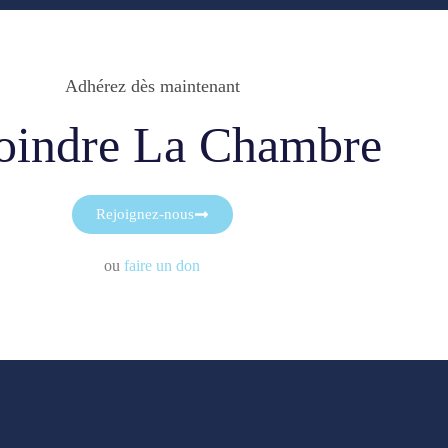
Adhérez dès maintenant
oindre La Chambre
Rejoignez-nous
ou
faire un don