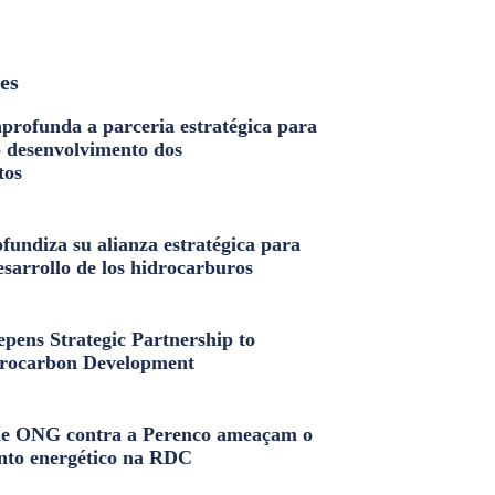
les
profunda a parceria estratégica para
o desenvolvimento dos
tos
fundiza su alianza estratégica para
esarrollo de los hidrocarburos
pens Strategic Partnership to
rocarbon Development
e ONG contra a Perenco ameaçam o
nto energético na RDC