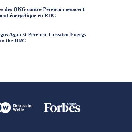
s des ONG contre Perenco menacent
ment énergétique en RDC
ns Against Perenco Threaten Energy
in the DRC