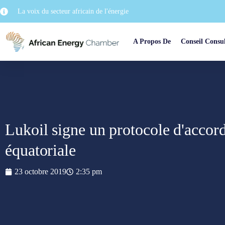
La voix du secteur africain de l'énergie
A Propos De
Conseil Consul
Lukoil signe un protocole d'accor
équatoriale
23 octobre 2019
2:35 pm