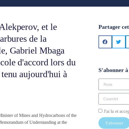
lekperov, et le
Partager cet
arbures de la
le, Gabriel Mbaga
cole d'accord lors du
S'abonner à 
 tenu aujourd'hui à
J'ai lu et acce
inister of Mines and Hydrocarbons of the
Memorandum of Understanding at the
S'abonner