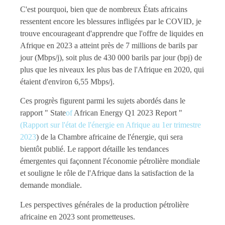
C'est pourquoi, bien que de nombreux États africains
ressentent encore les blessures infligées par le COVID, je
trouve encourageant d'apprendre que l'offre de liquides en
Afrique en 2023 a atteint près de 7 millions de barils par
jour (Mbps/j), soit plus de 430 000 barils par jour (bpj) de
plus que les niveaux les plus bas de l'Afrique en 2020, qui
étaient d'environ 6,55 Mbps/j.
Ces progrès figurent parmi les sujets abordés dans le
rapport " State
of
African Energy Q1 2023 Report "
(Rapport sur l'état de l'énergie en Afrique au 1er trimestre
2023
) de la Chambre africaine de l'énergie, qui sera
bientôt publié. Le rapport détaille les tendances
émergentes qui façonnent l'économie pétrolière mondiale
et souligne le rôle de l'Afrique dans la satisfaction de la
demande mondiale.
Les perspectives générales de la production pétrolière
africaine en 2023 sont prometteuses.