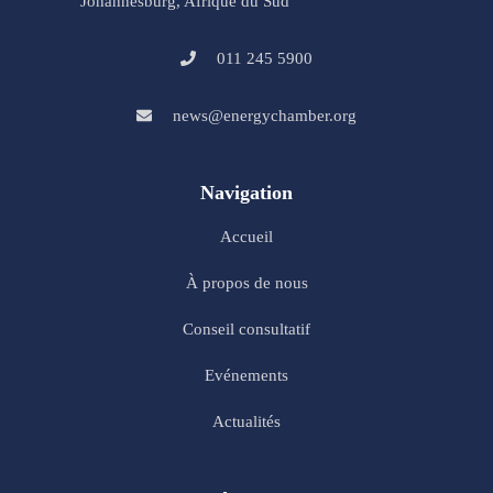
Johannesburg, Afrique du Sud
011 245 5900
news@energychamber.org
Navigation
Accueil
À propos de nous
Conseil consultatif
Evénements
Actualités