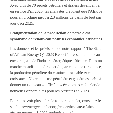
Avec plus de 70 projets pétroliers et gaziers devant entrer
en service d'ici 2025, les analystes prévoient que l'Afrique
pourrait produire jusqu'à 2,3 millions de barils de brut par
jour d'ici 2025.
L'augmentation de la production de pétrole est
synonyme de renouveau pour les économies africaines
Les données et les prévisions de notre rapport " The State
of African Energy Q1 2023 Report " dressent un tableau
encourageant de l'industrie énergétique africaine. Dans un
marché mondial du pétrole et du gaz en pleine turbulence,
la production pétrolière du continent est stable et en
croissance. Notre industrie pétrolière et gazière est prête à
donner un nouveau souffle à nos économies et à créer de
nouvelles opportunités pour les Africains en 2023.
Pour en savoir plus et lire le rapport complet, consultez le
site https://energychamber.org/report/the-state-of-the-
african-energy-q1-2023-outlook-report/