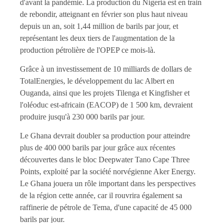
d'avant la pandémie. La production du Nigeria est en train
de rebondir, atteignant en février son plus haut niveau
depuis un an, soit 1,44 million de barils par jour, et
représentant les deux tiers de l'augmentation de la
production pétrolière de l'OPEP ce mois-là.
Grâce à un investissement de 10 milliards de dollars de
TotalEnergies, le développement du lac Albert en
Ouganda, ainsi que les projets Tilenga et Kingfisher et
l'oléoduc est-africain (EACOP) de 1 500 km, devraient
produire jusqu'à 230 000 barils par jour.
Le Ghana devrait doubler sa production pour atteindre
plus de 400 000 barils par jour grâce aux récentes
découvertes dans le bloc Deepwater Tano Cape Three
Points, exploité par la société norvégienne Aker Energy.
Le Ghana jouera un rôle important dans les perspectives
de la région cette année, car il rouvrira également sa
raffinerie de pétrole de Tema, d'une capacité de 45 000
barils par jour.