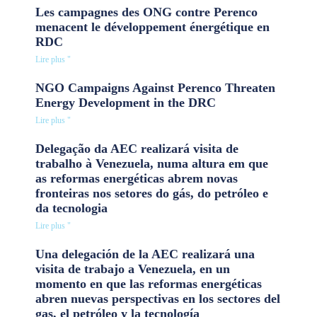
Les campagnes des ONG contre Perenco
menacent le développement énergétique en
RDC
Lire plus "
NGO Campaigns Against Perenco Threaten
Energy Development in the DRC
Lire plus "
Delegação da AEC realizará visita de
trabalho à Venezuela, numa altura em que
as reformas energéticas abrem novas
fronteiras nos setores do gás, do petróleo e
da tecnologia
Lire plus "
Una delegación de la AEC realizará una
visita de trabajo a Venezuela, en un
momento en que las reformas energéticas
abren nuevas perspectivas en los sectores del
gas, el petróleo y la tecnología