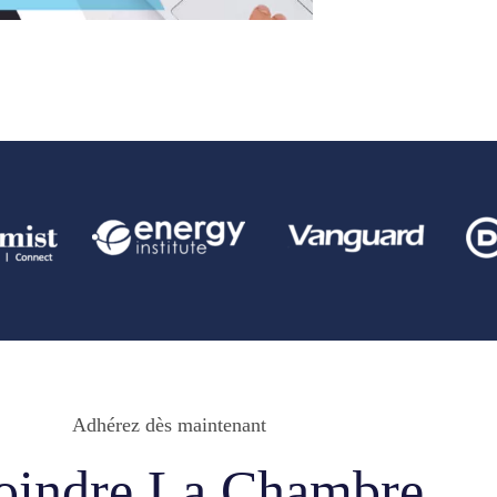
Adhérez dès maintenant
oindre La Chambre