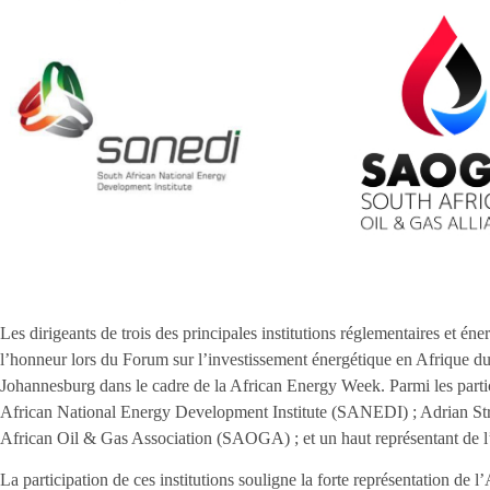
Les dirigeants de trois des principales institutions réglementaires et én
l’honneur lors du Forum sur l’investissement énergétique en Afrique d
Johannesburg dans le cadre de la African Energy Week. Parmi les part
African National Energy Development Institute (SANEDI) ; Adrian Str
African Oil & Gas Association (SAOGA) ; et un haut représentant de 
La participation de ces institutions souligne la forte représentation de l