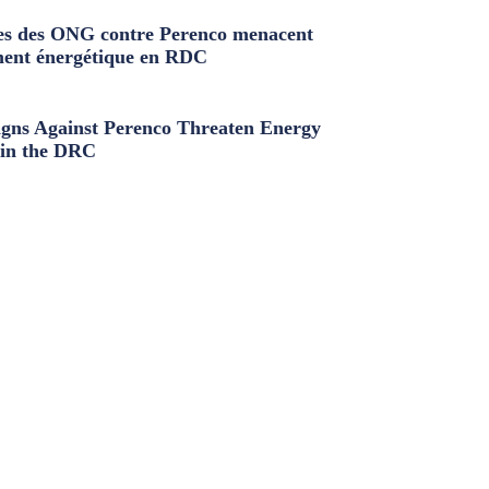
s des ONG contre Perenco menacent
ment énergétique en RDC
ns Against Perenco Threaten Energy
in the DRC