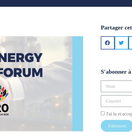
Partager cet
S'abonner à 
J'ai lu et acce
S'abonner