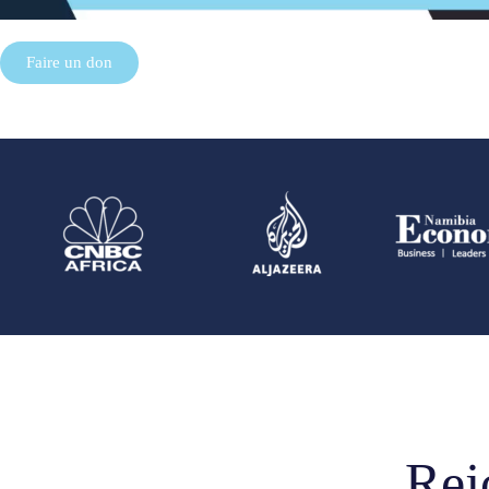
Faire un don
Rej