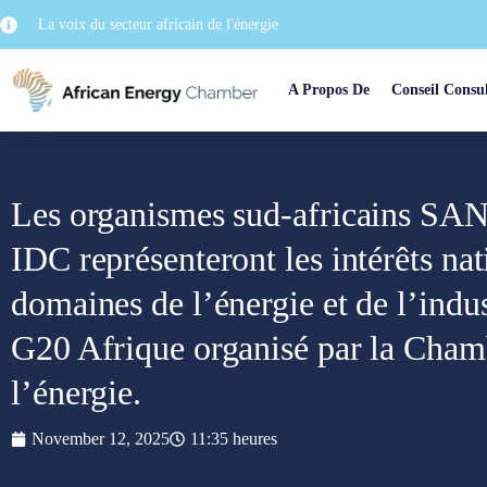
La voix du secteur africain de l'énergie
A Propos De
Conseil Consul
Les organismes sud-africains S
IDC représenteront les intérêts na
domaines de l’énergie et de l’indu
G20 Afrique organisé par la Chamb
l’énergie.
November 12, 2025
11:35 heures