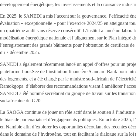
développement énergétique, les investissements et la croissance industrie
En 2025, le SANEDI a mis l’accent sur la gouvernance, l’efficacité éne
évaluation « exceptionnelle » pour l’exercice 2024/25 en atteignant tou
un quatrième audit sans réserve consécutif. L’institut a lancé un laborat
modélisation énergétique nationale et l’alignement sur le Plan intégré 
l’enregistrement des grands bâtiments pour l’obtention de certificats de
du 7 décembre 2025.
SANEDI a également récemment lancé un appel d’offres pour un projet de
plateforme LookSee de l’institution financière Standard Bank pour intro
des logements, et a été chargé par le ministre sud-africain de l’électrici
Ramokgopa, d’élaborer des recommandations visant à améliorer l’accessib
SANEDI a été nommé secrétariat du groupe de travail sur les transition
sud-africaine du G20.
La SAOGA continue de jouer un rôle actif dans le soutien à l’industrie p
le biais de partenariats et d’engagements politiques. En octobre 2025,
en Namibie afin d’explorer les opportunités découlant des récentes dé
dans le domaine de l’hydrogène, tout en facilitant le dialogue sur la lo