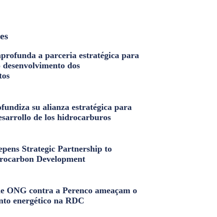
les
profunda a parceria estratégica para
o desenvolvimento dos
tos
fundiza su alianza estratégica para
esarrollo de los hidrocarburos
pens Strategic Partnership to
rocarbon Development
e ONG contra a Perenco ameaçam o
nto energético na RDC