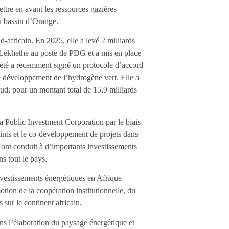
ettre en avant les ressources gazières
du bassin d’Orange.
d-africain. En 2025, elle a levé 2 milliards
Lekhethe au poste de PDG et a mis en place
iété a récemment signé un protocole d’accord
e développement de l’hydrogène vert. Elle a
Sud, pour un montant total de 15,9 milliards
a Public Investment Corporation par le biais
ints et le co-développement de projets dans
s ont conduit à d’importants investissements
ns tout le pays.
stissements énergétiques en Afrique
tion de la coopération institutionnelle, du
 sur le continent africain.
ans l’élaboration du paysage énergétique et