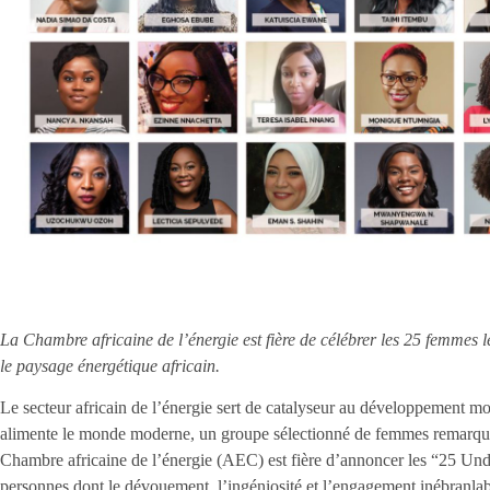
La Chambre africaine de l’énergie est fière de célébrer les 25 femmes 
le paysage énergétique africain.
Le secteur africain de l’énergie sert de catalyseur au développement mo
alimente le monde moderne, un groupe sélectionné de femmes remarqu
Chambre africaine de l’énergie (AEC) est fière d’annoncer les “25 U
personnes dont le dévouement, l’ingéniosité et l’engagement inébranlabl