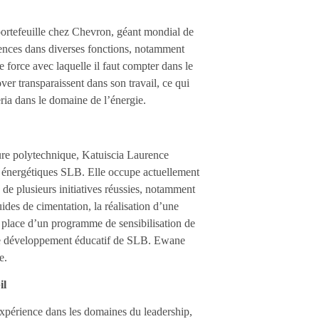
portefeuille chez Chevron, géant mondial de
tences dans diverses fonctions, notamment
 force avec laquelle il faut compter dans le
ver transparaissent dans son travail, ce qui
eria dans le domaine de l’énergie.
ieure polytechnique, Katuiscia Laurence
s énergétiques SLB. Elle occupe actuellement
e de plusieurs initiatives réussies, notamment
ides de cimentation, la réalisation d’une
 place d’un programme de sensibilisation de
de développement éducatif de SLB. Ewane
e.
il
xpérience dans les domaines du leadership,