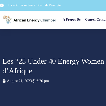
La voix du secteur africain de l'énergie
A Propos De
Conseil Consul
Les “25 Under 40 Energy Women R
d’Afrique
August 21, 2023
6:20 pm