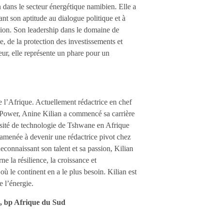
n dans le secteur énergétique namibien. Elle a
t son aptitude au dialogue politique et à
égion. Son leadership dans le domaine de
e, de la protection des investissements et
ur, elle représente un phare pour un
 l’Afrique. Actuellement rédactrice en chef
 Power, Anine Kilian a commencé sa carrière
versité de technologie de Tshwane en Afrique
a amenée à devenir une rédactrice pivot chez
onnaissant son talent et sa passion, Kilian
 la résilience, la croissance et
ù le continent en a le plus besoin. Kilian est
de l’énergie.
e, bp Afrique du Sud