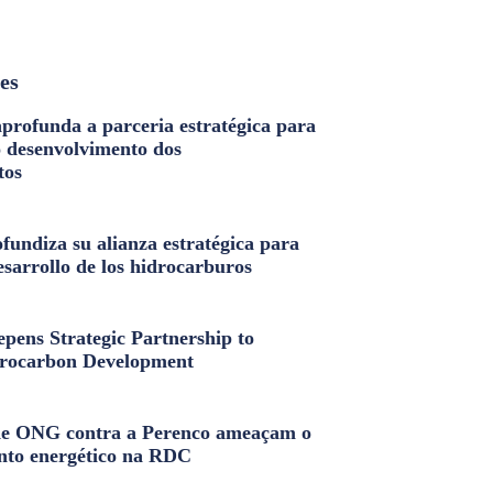
les
profunda a parceria estratégica para
o desenvolvimento dos
tos
fundiza su alianza estratégica para
esarrollo de los hidrocarburos
pens Strategic Partnership to
rocarbon Development
e ONG contra a Perenco ameaçam o
nto energético na RDC