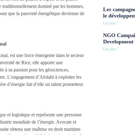
ne traditionnellement dominé par les hommes,
Les campagne
 pour que la pauvreté énergétique devienne de
le développe
Lire plus "
NGO Campaig
Development 
nal
Lire plus "
nal, est une force émergente dans le secteur
niversité de Rice, elle apporte une
e à sa passion pour les géosciences,
rre. L’engagement d’Afolabi à exploiter les
re d’énergie fait d’elle un talent prometteur
ue et logistique et représente une personne
ndustrie mondiale de l’énergie. Avocate et
uite obtenu une maîtrise en droit maritime