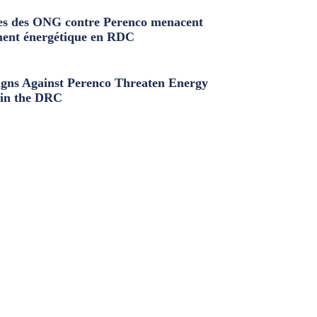
s des ONG contre Perenco menacent
ment énergétique en RDC
ns Against Perenco Threaten Energy
in the DRC