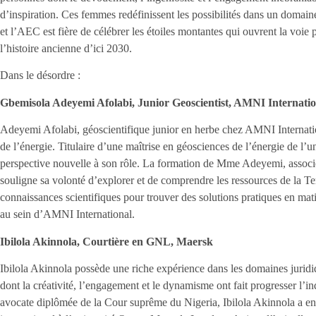
d’inspiration. Ces femmes redéfinissent les possibilités dans un domai
et l’AEC est fière de célébrer les étoiles montantes qui ouvrent la voie
l’histoire ancienne d’ici 2030.
Dans le désordre :
Gbemisola Adeyemi Afolabi, Junior Geoscientist, AMNI Internatio
Adeyemi Afolabi, géoscientifique junior en herbe chez AMNI Internatio
de l’énergie. Titulaire d’une maîtrise en géosciences de l’énergie de l’u
perspective nouvelle à son rôle. La formation de Mme Adeyemi, associé
souligne sa volonté d’explorer et de comprendre les ressources de la Te
connaissances scientifiques pour trouver des solutions pratiques en matiè
au sein d’AMNI International.
Ibilola Akinnola, Courtière en GNL, Maersk
Ibilola Akinnola possède une riche expérience dans les domaines juridiq
dont la créativité, l’engagement et le dynamisme ont fait progresser l’i
avocate diplômée de la Cour suprême du Nigeria, Ibilola Akinnola a ens