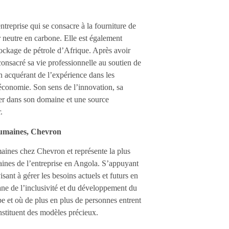
reprise qui se consacre à la fourniture de
 neutre en carbone. Elle est également
tockage de pétrole d’Afrique. Après avoir
nsacré sa vie professionnelle au soutien de
 acquérant de l’expérience dans les
l’économie. Son sens de l’innovation, sa
ader dans son domaine et une source
.
humaines, Chevron
aines chez Chevron et représente la plus
aines de l’entreprise en Angola. S’appuyant
sant à gérer les besoins actuels et futurs en
ne de l’inclusivité et du développement du
pe et où de plus en plus de personnes entrent
nstituent des modèles précieux.