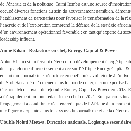
de l’énergie et de la politique, Taimi Itembu est une source d’inspiratio
occupé diverses fonctions au sein du gouvernement namibien, démontran
l’établissement de partenariats pour favoriser la transformation de la r
l’énergie et de l’exploration comprend la défense de la stratégie africain
d’un environnement opérationnel favorable ; en tant qu’experte du secte
leadership influent.
Anine Kilian : Rédactrice en chef, Energy Capital & Power
Anine Kilian est un fervent défenseur du développement énergétique de
de la plateforme d’investissement axée sur l’Afrique Energy Capital &
en tant que journaliste et rédactrice en chef après avoir étudié à l’uni
du Sud. Sa carrière l’a menée dans le monde entier, et son expertise l’
Creamer Media avant de rejoindre Energy Capital & Power en 2018. Rec
a été rapidement promue rédactrice en chef en 2021. Son parcours incarne
l’engagement à conduire le récit énergétique de l’Afrique à un moment o
une figure marquante dans le paysage du journalisme et de la défense 
Ubuhle Noluti Mtetwa, Directrice nationale, Logistique secondair