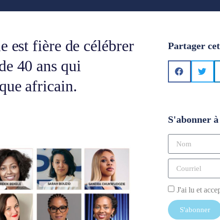
 est fière de célébrer
Partager cet
de 40 ans qui
que africain.
S'abonner à 
J'ai lu et acce
S'abonner