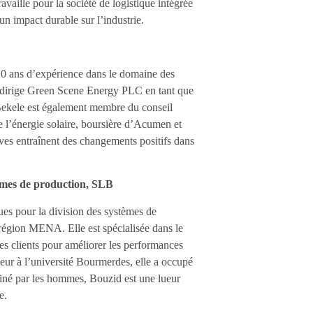
vaille pour la société de logistique intégrée
n impact durable sur l’industrie.
10 ans d’expérience dans le domaine des
le dirige Green Scene Energy PLC en tant que
Bekele est également membre du conseil
 l’énergie solaire, boursière d’Acumen et
ves entraînent des changements positifs dans
tèmes de production, SLB
ues pour la division des systèmes de
région MENA. Elle est spécialisée dans le
es clients pour améliorer les performances
eur à l’université Bourmerdes, elle a occupé
iné par les hommes, Bouzid est une lueur
ie.