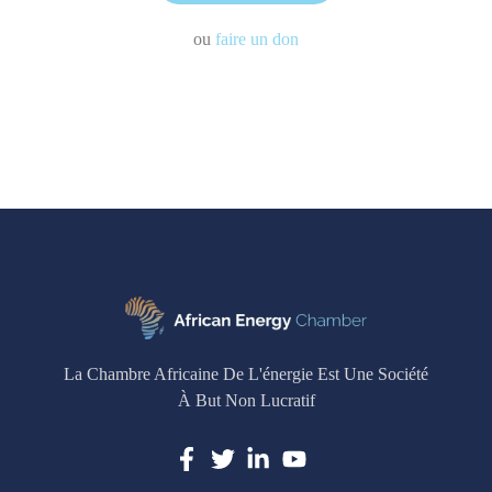
ou
faire un don
La Chambre Africaine De L'énergie Est Une Société
À But Non Lucratif