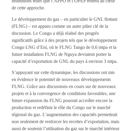
institutions telles que l’APPO et l’OPEP restera au cœur
de cette approche.
Le développement du gaz – en particulier le GNL flottant
(FLNG) – est apparu comme un autre pilier clé de la
discussion. Le Congo a déjà réalisé des progrès
significatifs grâce à des projets tels que le développement
Congo LNG d’Eni, où le FLNG Tango de 0,6 mtpa et la
future installation FLNG de Nguya devraient porter la
capacité d’exportation de GNL du pays à environ 3 mtpa.
S’appuyant sur cette dynamique, les discussions ont mis
en évidence le potentiel de nouveaux développements
FLNG. Grâce aux discussions en cours sur de nouveaux
projets et à la convergence de conditions favorables, une
future expansion du FLNG pourrait accroître encore la
production et redéfinir le rôle du Congo sur le marché
régional du gaz. L’augmentation des capacités permettrait
non seulement de renforcer les recettes d’exportation, mais
aussi de soutenir l’utilisation du gaz sur le marché intérieur