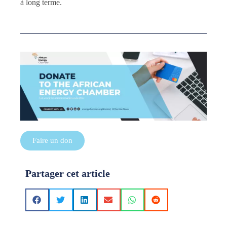
à long terme.
Faire un don
Partager cet article