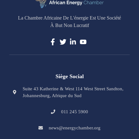
La Chambre Africaine De L'énergie Est Une Société
À But Non Lucratif
Siège Social
Suite 43 Katherine & West 114 West Street Sandton,
Johannesburg, Afrique du Sud
011 245 5900
news@energychamber.org