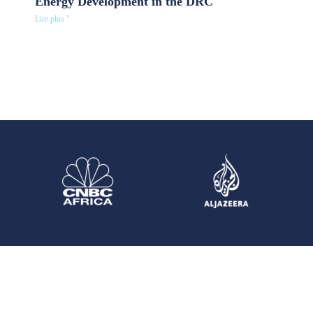
Energy Development in the DRC
Lire plus "