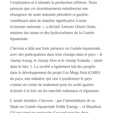
l’exploration et à stimuler la production offshore. Nous
pensons que ces investissements entraîneront une
résurgence de notre industrie pétrolière et gazière,
contribuant ainsi de manière significative à notre
économie nationale », a déclaré Antonio Oburu Ondo,
ministre des mines et des hydrocarbures de la Guinée
équatoriale.
Chevron a déjà une forte présence en Guinée équatoriale,
avec des participations dans trois champs dans le pays – le
champ Aseng, le champ Alen et le champ Yolanda – situés
dans le bloc 1. La société a également fait des progrès
dans le développement du projet Gas Mega Hub (GMH)
du pays, une initiative qui vise à positionner le pays
comme un centre de traitement pour les actifs gaziers
échoués à la fois sur les marchés nationaux et régionaux.
L’année dernière, Chevron – par l’intermédiaire de sa
filiale en Guinée équatoriale Noble Energy – et Marathon
Oil ont signé un protocole d’accord pour les deux