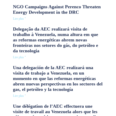
NGO Campaigns Against Perenco Threaten
Energy Development in the DRC
Lire plus "
Delegação da AEC realizará visita de
trabalho à Venezuela, numa altura em que
as reformas energéticas abrem novas
fronteiras nos setores do gás, do petróleo e
da tecnologia
Lire plus "
Una delegación de la AEC realizará una
visita de trabajo a Venezuela, en un
momento en que las reformas energéticas
abren nuevas perspectivas en los sectores del
gas, el petróleo y la tecnología
Lire plus "
Une délégation de l’AEC effectuera une
visite de travail au Venezuela alors que les