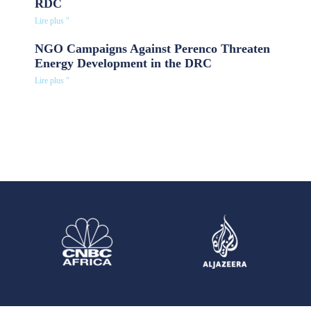
RDC
Lire plus "
NGO Campaigns Against Perenco Threaten
Energy Development in the DRC
Lire plus "