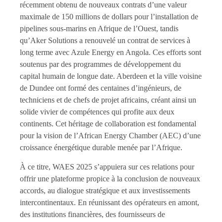
récemment obtenu de nouveaux contrats d’une valeur
maximale de 150 millions de dollars pour l’installation de
pipelines sous-marins en Afrique de l’Ouest, tandis
qu’Aker Solutions a renouvelé un contrat de services à
long terme avec Azule Energy en Angola. Ces efforts sont
soutenus par des programmes de développement du
capital humain de longue date. Aberdeen et la ville voisine
de Dundee ont formé des centaines d’ingénieurs, de
techniciens et de chefs de projet africains, créant ainsi un
solide vivier de compétences qui profite aux deux
continents. Cet héritage de collaboration est fondamental
pour la vision de l’African Energy Chamber (AEC) d’une
croissance énergétique durable menée par l’Afrique.
À ce titre, WAES 2025 s’appuiera sur ces relations pour
offrir une plateforme propice à la conclusion de nouveaux
accords, au dialogue stratégique et aux investissements
intercontinentaux. En réunissant des opérateurs en amont,
des institutions financières, des fournisseurs de