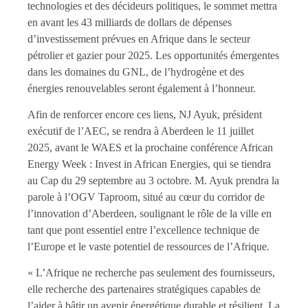
technologies et des décideurs politiques, le sommet mettra
en avant les 43 milliards de dollars de dépenses
d’investissement prévues en Afrique dans le secteur
pétrolier et gazier pour 2025. Les opportunités émergentes
dans les domaines du GNL, de l’hydrogène et des
énergies renouvelables seront également à l’honneur.
Afin de renforcer encore ces liens, NJ Ayuk, président
exécutif de l’AEC, se rendra à Aberdeen le 11 juillet
2025, avant le WAES et la prochaine conférence African
Energy Week : Invest in African Energies, qui se tiendra
au Cap du 29 septembre au 3 octobre. M. Ayuk prendra la
parole à l’OGV Taproom, situé au cœur du corridor de
l’innovation d’Aberdeen, soulignant le rôle de la ville en
tant que pont essentiel entre l’excellence technique de
l’Europe et le vaste potentiel de ressources de l’Afrique.
« L’Afrique ne recherche pas seulement des fournisseurs,
elle recherche des partenaires stratégiques capables de
l’aider à bâtir un avenir énergétique durable et résilient. La