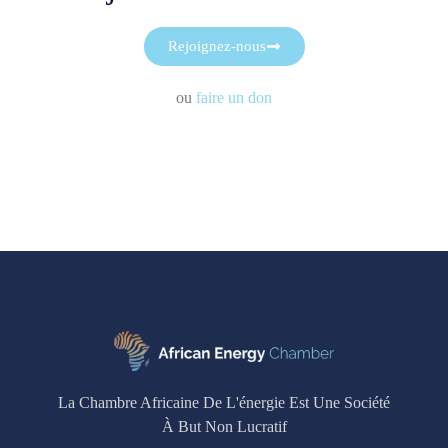
Rejoignez-nous
ou
faire un don
La Chambre Africaine De L'énergie Est Une Société
À But Non Lucratif