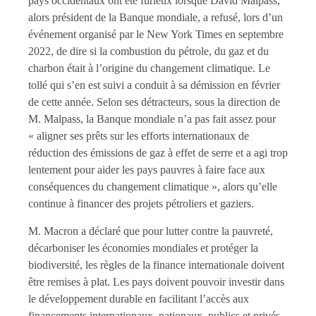
pays occidentaux ont été furieux lorsque David Malpass,
alors président de la Banque mondiale, a refusé, lors d’un
événement organisé par le New York Times en septembre
2022, de dire si la combustion du pétrole, du gaz et du
charbon était à l’origine du changement climatique. Le
tollé qui s’en est suivi a conduit à sa démission en février
de cette année. Selon ses détracteurs, sous la direction de
M. Malpass, la Banque mondiale n’a pas fait assez pour
« aligner ses prêts sur les efforts internationaux de
réduction des émissions de gaz à effet de serre et a agi trop
lentement pour aider les pays pauvres à faire face aux
conséquences du changement climatique », alors qu’elle
continue à financer des projets pétroliers et gaziers.
M. Macron a déclaré que pour lutter contre la pauvreté,
décarboniser les économies mondiales et protéger la
biodiversité, les règles de la finance internationale doivent
être remises à plat. Les pays doivent pouvoir investir dans
le développement durable en facilitant l’accès aux
financements internationaux, nationaux, publics et privés