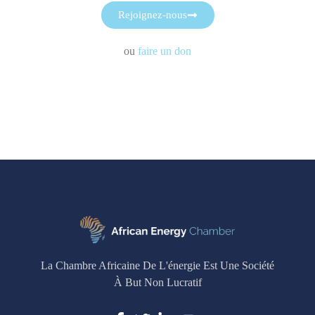
Rejoignez-nous
ou
faire un don
La Chambre Africaine De L'énergie Est Une Société
À But Non Lucratif