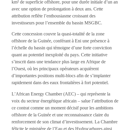
km² de superficie offshore, pour une durée initiale d’un an
avec une option de prolongation à deux ans. Cette
attribution reflète l’enthousiasme croissant des
investisseurs pour l’ensemble du bassin MSGBC.
Cette concession couvre la quasi-totalité de la zone
offshore de la Guinée, conférant à Eni une présence à
l’échelle du bassin qui témoigne d’une forte conviction
quant au potentiel inexploité du pays. Cette initiative
s’inscrit dans une tendance plus large en Afrique de
l’Ouest, où les principaux opérateurs acquièrent
d’importantes positions multi-blocs afin de s’implanter
rapidement dans des eaux frontalières à fort potentiel.
L’African Energy Chamber (AEC) – qui représente la
voix du secteur énergétique africain – salue l’attribution de
ce contrat comme un moment décisif pour les ambitions
offshore de la Guinée et une reconnaissance claire du
renforcement de son climat d’investissement. La Chambre
félicite le ministère de l’Eau et des Hydrocarbures ainsi