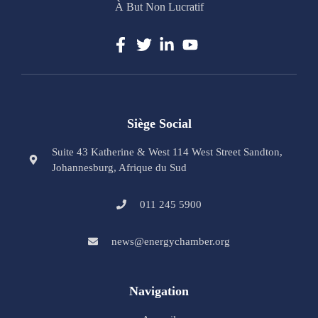
À But Non Lucratif
Siège Social
Suite 43 Katherine & West 114 West Street Sandton,
Johannesburg, Afrique du Sud
011 245 5900
news@energychamber.org
Navigation