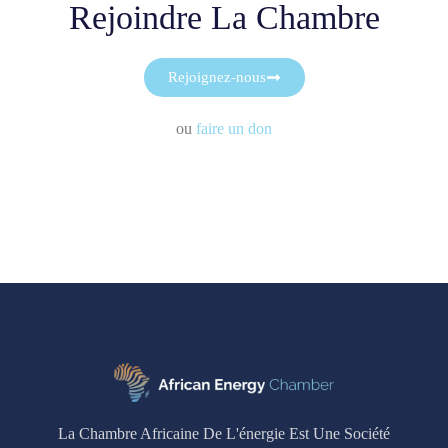
Rejoindre La Chambre
Rejoignez-nous
ou
faire un don
La Chambre Africaine De L'énergie Est Une Société