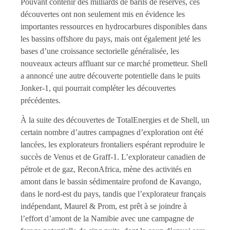
Pouvant contenir des milliards de barils de réserves, ces
découvertes ont non seulement mis en évidence les
importantes ressources en hydrocarbures disponibles dans
les bassins offshore du pays, mais ont également jeté les
bases d’une croissance sectorielle généralisée, les
nouveaux acteurs affluant sur ce marché prometteur. Shell
a annoncé une autre découverte potentielle dans le puits
Jonker-1, qui pourrait compléter les découvertes
précédentes.
À la suite des découvertes de TotalEnergies et de Shell, un
certain nombre d’autres campagnes d’exploration ont été
lancées, les explorateurs frontaliers espérant reproduire le
succès de Venus et de Graff-1. L’explorateur canadien de
pétrole et de gaz, ReconAfrica, mène des activités en
amont dans le bassin sédimentaire profond de Kavango,
dans le nord-est du pays, tandis que l’explorateur français
indépendant, Maurel & Prom, est prêt à se joindre à
l’effort d’amont de la Namibie avec une campagne de