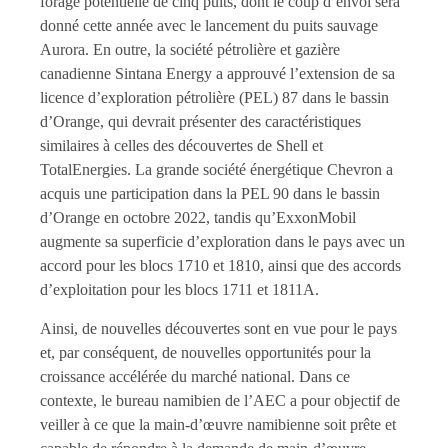
forage potentielle de cinq puits, dont le coup d’envoi sera
donné cette année avec le lancement du puits sauvage
Aurora. En outre, la société pétrolière et gazière
canadienne Sintana Energy a approuvé l’extension de sa
licence d’exploration pétrolière (PEL) 87 dans le bassin
d’Orange, qui devrait présenter des caractéristiques
similaires à celles des découvertes de Shell et
TotalEnergies. La grande société énergétique Chevron a
acquis une participation dans la PEL 90 dans le bassin
d’Orange en octobre 2022, tandis qu’ExxonMobil
augmente sa superficie d’exploration dans le pays avec un
accord pour les blocs 1710 et 1810, ainsi que des accords
d’exploitation pour les blocs 1711 et 1811A.
Ainsi, de nouvelles découvertes sont en vue pour le pays
et, par conséquent, de nouvelles opportunités pour la
croissance accélérée du marché national. Dans ce
contexte, le bureau namibien de l’AEC a pour objectif de
veiller à ce que la main-d’œuvre namibienne soit prête et