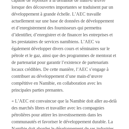
capable de répondre à la demande de main-d’œuvre
lorsque des découvertes importantes se traduisent par un
développement à grande échelle. L’AEC travaille
actuellement sur une base de données de développement
et d’enregistrement des fournisseurs qui permettra
d’identifier, d’enregistrer et de financer les entreprises et
les prestataires de services namibiens. L’AEC va
également développer divers cours et séminaires sur le
pétrole et le gaz, ainsi que des programmes de mentorat et
de partenariat pour garantir l’existence de partenariats
locaux crédibles. De cette manière, l’AEC s’engage à
contribuer au développement d’une main-d’œuvre
compétitive en Namibie, en collaboration avec les
principales parties prenantes.
« L’AEC est convaincue que la Namibie doit aller au-delà
des marchés libres et travailler avec les compagnies
pétrolières pour attirer les investissements dans les
communautés et favoriser le développement durable. La
Namibie doit aborder le développement de ses industries