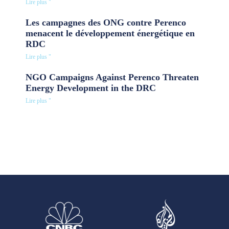
Lire plus "
Les campagnes des ONG contre Perenco
menacent le développement énergétique en
RDC
Lire plus "
NGO Campaigns Against Perenco Threaten
Energy Development in the DRC
Lire plus "