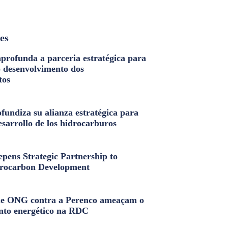
les
profunda a parceria estratégica para
o desenvolvimento dos
tos
fundiza su alianza estratégica para
esarrollo de los hidrocarburos
pens Strategic Partnership to
rocarbon Development
e ONG contra a Perenco ameaçam o
nto energético na RDC