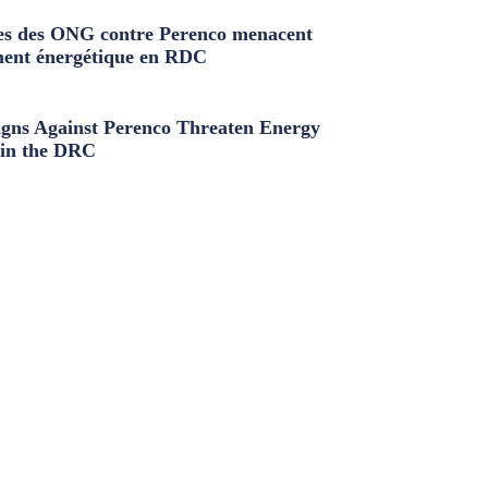
s des ONG contre Perenco menacent
ment énergétique en RDC
ns Against Perenco Threaten Energy
in the DRC