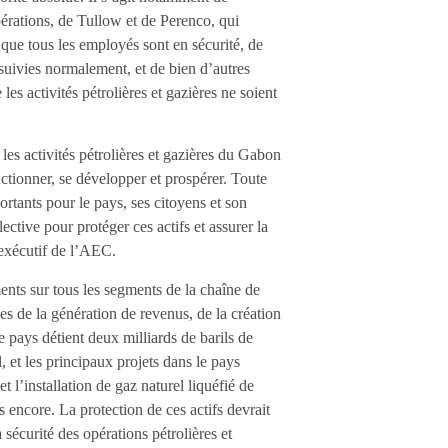
pérations, de Tullow et de Perenco, qui
 que tous les employés sont en sécurité, de
suivies normalement, et de bien d’autres
les activités pétrolières et gazières ne soient
les activités pétrolières et gazières du Gabon
ctionner, se développer et prospérer. Toute
portants pour le pays, ses citoyens et son
tive pour protéger ces actifs et assurer la
t exécutif de l’AEC.
nts sur tous les segments de la chaîne de
les de la génération de revenus, de la création
e pays détient deux milliards de barils de
, et les principaux projets dans le pays
l’installation de gaz naturel liquéfié de
encore. La protection de ces actifs devrait
 sécurité des opérations pétrolières et