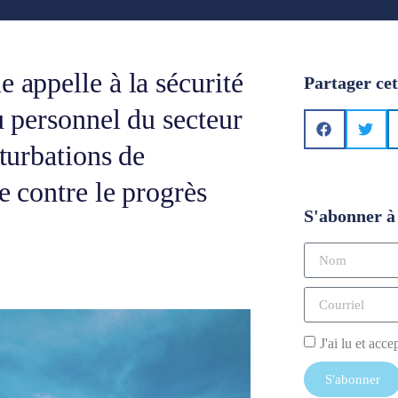
 appelle à la sécurité
Partager cet
du personnel du secteur
rturbations de
ue contre le progrès
S'abonner à 
J'ai lu et acce
S'abonner