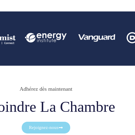
Adhérez dès maintenant
oindre La Chambre
Rejoignez-nous