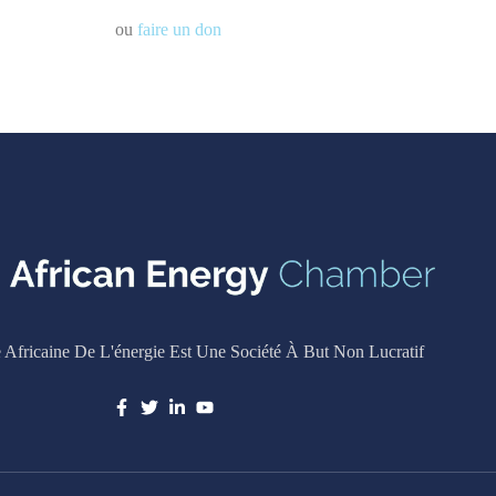
ou
faire un don
Africaine De L'énergie Est Une Société À But Non Lucratif