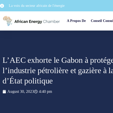
La voix du secteur africain de l'énergie
A Propos De
Conseil Consul
L’AEC exhorte le Gabon à protéger
l’industrie pétrolière et gazière à 
d’État politique
August 30, 2023
4:40 pm