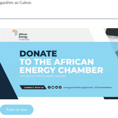
gazières au Gabon.
Faire un don