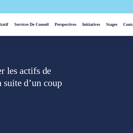
tatif
Services De Conseil
Perspectives
Initiatives
Stages
Cont
 les actifs de
la suite d’un coup