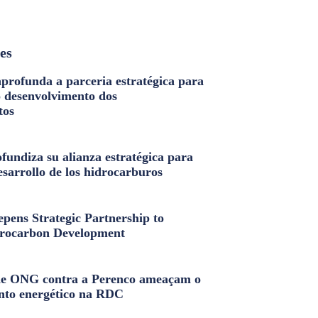
les
profunda a parceria estratégica para
o desenvolvimento dos
tos
fundiza su alianza estratégica para
esarrollo de los hidrocarburos
pens Strategic Partnership to
rocarbon Development
e ONG contra a Perenco ameaçam o
nto energético na RDC