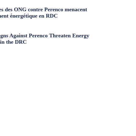
s des ONG contre Perenco menacent
ment énergétique en RDC
ns Against Perenco Threaten Energy
in the DRC