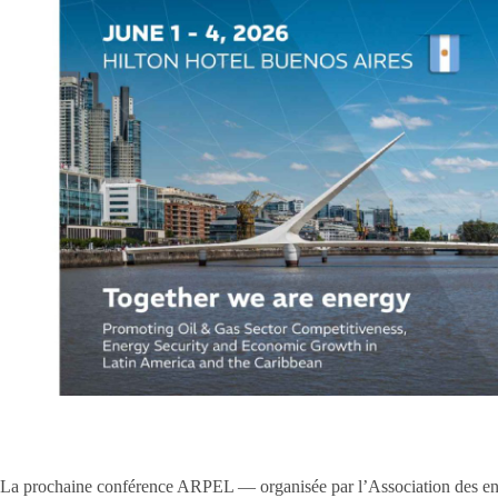
La prochaine conférence ARPEL — organisée par l’Association des entre