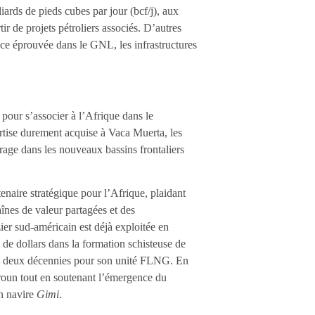
ards de pieds cubes par jour (bcf/j), aux
ir de projets pétroliers associés. D’autres
nce éprouvée dans le GNL, les infrastructures
pour s’associer à l’Afrique dans le
tise durement acquise à Vaca Muerta, les
rage dans les nouveaux bassins frontaliers
enaire stratégique pour l’Afrique, plaidant
aînes de valeur partagées et des
er sud-américain est déjà exploitée en
e dollars dans la formation schisteuse de
de deux décennies pour son unité FLNG. En
roun tout en soutenant l’émergence du
on navire
Gimi
.