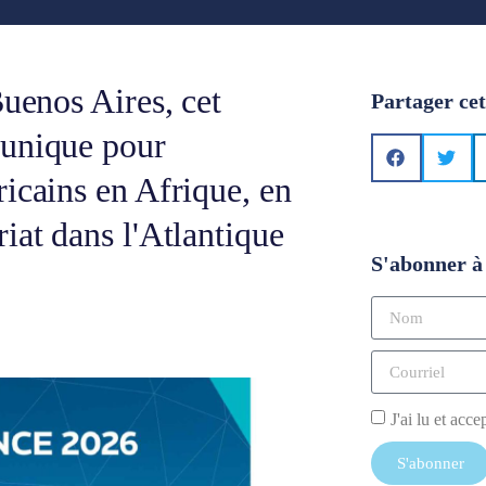
Buenos Aires, cet
Partager cet
 unique pour
icains en Afrique, en
iat dans l'Atlantique
S'abonner à 
J'ai lu et acce
S'abonner