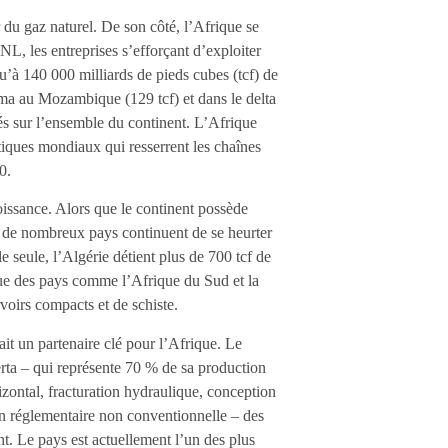
r du gaz naturel. De son côté, l’Afrique se
, les entreprises s’efforçant d’exploiter
u’à 140 000 milliards de pieds cubes (tcf) de
ma au Mozambique (129 tcf) et dans le delta
és sur l’ensemble du continent. L’Afrique
iques mondiaux qui resserrent les chaînes
0.
oissance. Alors que le continent possède
, de nombreux pays continuent de se heurter
e seule, l’Algérie détient plus de 700 tcf de
que des pays comme l’Afrique du Sud et la
voirs compacts et de schiste.
it un partenaire clé pour l’Afrique. Le
ta – qui représente 70 % de sa production
izontal, fracturation hydraulique, conception
on réglementaire non conventionnelle – des
. Le pays est actuellement l’un des plus