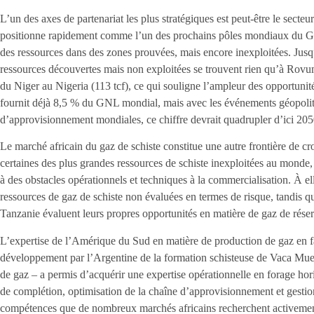
L’un des axes de partenariat les plus stratégiques est peut-être le secteu
positionne rapidement comme l’un des prochains pôles mondiaux du GNL
des ressources dans des zones prouvées, mais encore inexploitées. Jusq
ressources découvertes mais non exploitées se trouvent rien qu’à Rovu
du Niger au Nigeria (113 tcf), ce qui souligne l’ampleur des opportunit
fournit déjà 8,5 % du GNL mondial, mais avec les événements géopolit
d’approvisionnement mondiales, ce chiffre devrait quadrupler d’ici 205
Le marché africain du gaz de schiste constitue une autre frontière de cr
certaines des plus grandes ressources de schiste inexploitées au monde
à des obstacles opérationnels et techniques à la commercialisation. À ell
ressources de gaz de schiste non évaluées en termes de risque, tandis 
Tanzanie évaluent leurs propres opportunités en matière de gaz de réser
L’expertise de l’Amérique du Sud en matière de production de gaz en fa
développement par l’Argentine de la formation schisteuse de Vaca Muer
de gaz – a permis d’acquérir une expertise opérationnelle en forage hor
de complétion, optimisation de la chaîne d’approvisionnement et gesti
compétences que de nombreux marchés africains recherchent activement