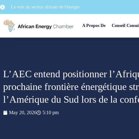
La voix du secteur africain de l'énergie
A Propos De
Conseil Consul
L’AEC entend positionner l’Afri
prochaine frontière énergétique st
l’Amérique du Sud lors de la co
May 20, 2026
5:10 pm