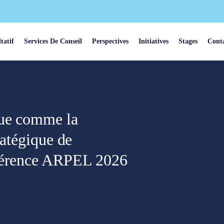
tatif
Services De Conseil
Perspectives
Initiatives
Stages
Cont
que comme la
ratégique de
nférence ARPEL 2026