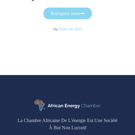
Rejoignez-nous
ou
faire un don
La Chambre Africaine De L'énergie Est Une Société
À But Non Lucratif