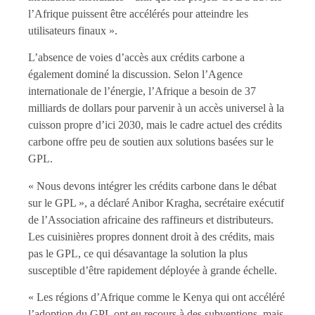
l’Afrique puissent être accélérés pour atteindre les
utilisateurs finaux ».
L’absence de voies d’accès aux crédits carbone a
également dominé la discussion. Selon l’Agence
internationale de l’énergie, l’Afrique a besoin de 37
milliards de dollars pour parvenir à un accès universel à la
cuisson propre d’ici 2030, mais le cadre actuel des crédits
carbone offre peu de soutien aux solutions basées sur le
GPL.
« Nous devons intégrer les crédits carbone dans le débat
sur le GPL », a déclaré Anibor Kragha, secrétaire exécutif
de l’Association africaine des raffineurs et distributeurs.
Les cuisinières propres donnent droit à des crédits, mais
pas le GPL, ce qui désavantage la solution la plus
susceptible d’être rapidement déployée à grande échelle.
« Les régions d’Afrique comme le Kenya qui ont accéléré
l’adoption du GPL ont eu recours à des subventions, mais