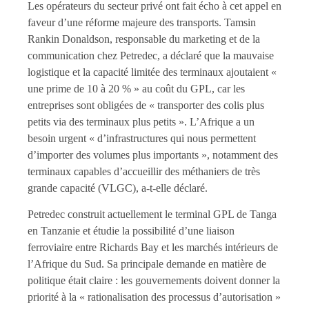
Les opérateurs du secteur privé ont fait écho à cet appel en
faveur d’une réforme majeure des transports. Tamsin
Rankin Donaldson, responsable du marketing et de la
communication chez Petredec, a déclaré que la mauvaise
logistique et la capacité limitée des terminaux ajoutaient «
une prime de 10 à 20 % » au coût du GPL, car les
entreprises sont obligées de « transporter des colis plus
petits via des terminaux plus petits ». L’Afrique a un
besoin urgent « d’infrastructures qui nous permettent
d’importer des volumes plus importants », notamment des
terminaux capables d’accueillir des méthaniers de très
grande capacité (VLGC), a-t-elle déclaré.
Petredec construit actuellement le terminal GPL de Tanga
en Tanzanie et étudie la possibilité d’une liaison
ferroviaire entre Richards Bay et les marchés intérieurs de
l’Afrique du Sud. Sa principale demande en matière de
politique était claire : les gouvernements doivent donner la
priorité à la « rationalisation des processus d’autorisation »