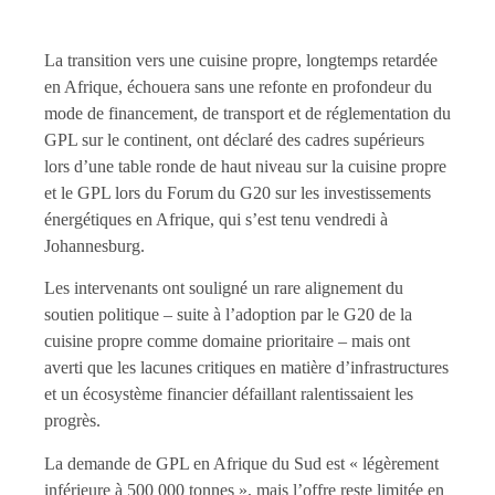
La transition vers une cuisine propre, longtemps retardée
en Afrique, échouera sans une refonte en profondeur du
mode de financement, de transport et de réglementation du
GPL sur le continent, ont déclaré des cadres supérieurs
lors d’une table ronde de haut niveau sur la cuisine propre
et le GPL lors du Forum du G20 sur les investissements
énergétiques en Afrique, qui s’est tenu vendredi à
Johannesburg.
Les intervenants ont souligné un rare alignement du
soutien politique – suite à l’adoption par le G20 de la
cuisine propre comme domaine prioritaire – mais ont
averti que les lacunes critiques en matière d’infrastructures
et un écosystème financier défaillant ralentissaient les
progrès.
La demande de GPL en Afrique du Sud est « légèrement
inférieure à 500 000 tonnes », mais l’offre reste limitée en