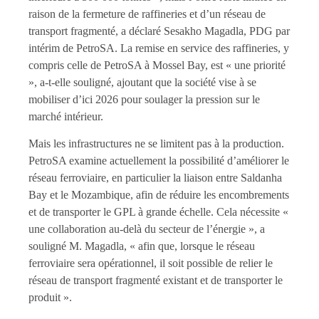
raison de la fermeture de raffineries et d’un réseau de
transport fragmenté, a déclaré Sesakho Magadla, PDG par
intérim de PetroSA. La remise en service des raffineries, y
compris celle de PetroSA à Mossel Bay, est « une priorité
», a-t-elle souligné, ajoutant que la société vise à se
mobiliser d’ici 2026 pour soulager la pression sur le
marché intérieur.
Mais les infrastructures ne se limitent pas à la production.
PetroSA examine actuellement la possibilité d’améliorer le
réseau ferroviaire, en particulier la liaison entre Saldanha
Bay et le Mozambique, afin de réduire les encombrements
et de transporter le GPL à grande échelle. Cela nécessite «
une collaboration au-delà du secteur de l’énergie », a
souligné M. Magadla, « afin que, lorsque le réseau
ferroviaire sera opérationnel, il soit possible de relier le
réseau de transport fragmenté existant et de transporter le
produit ».