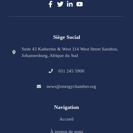
Siège Social
Suite 43 Katherine & West 114 West Street Sandton,
Johannesburg, Afrique du Sud
011 245 5900
news@energychamber.org
Navigation
Accueil
À propos de nous