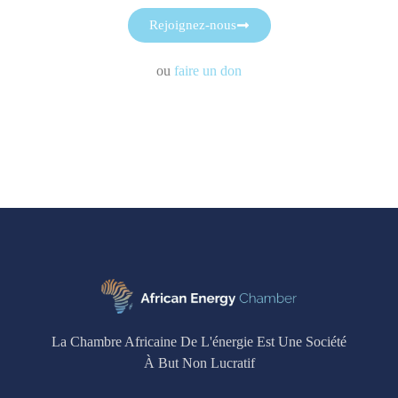
Rejoignez-nous
ou
faire un don
La Chambre Africaine De L'énergie Est Une Société
À But Non Lucratif