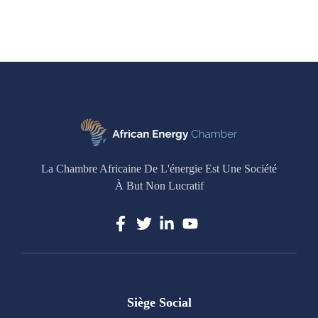
La Chambre Africaine De L'énergie Est Une Société
À But Non Lucratif
Siège Social