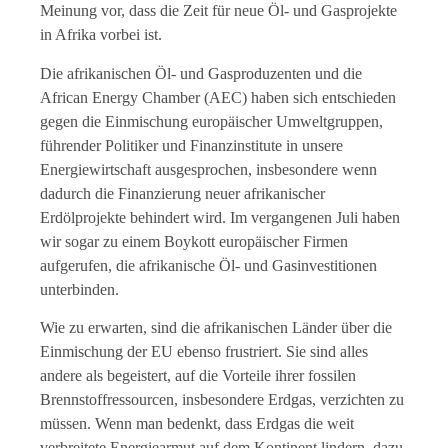
Meinung vor, dass die Zeit für neue Öl- und Gasprojekte
in Afrika vorbei ist.
Die afrikanischen Öl- und Gasproduzenten und die
African Energy Chamber (AEC) haben sich entschieden
gegen die Einmischung europäischer Umweltgruppen,
führender Politiker und Finanzinstitute in unsere
Energiewirtschaft ausgesprochen, insbesondere wenn
dadurch die Finanzierung neuer afrikanischer
Erdölprojekte behindert wird. Im vergangenen Juli haben
wir sogar zu einem Boykott europäischer Firmen
aufgerufen, die afrikanische Öl- und Gasinvestitionen
unterbinden.
Wie zu erwarten, sind die afrikanischen Länder über die
Einmischung der EU ebenso frustriert. Sie sind alles
andere als begeistert, auf die Vorteile ihrer fossilen
Brennstoffressourcen, insbesondere Erdgas, verzichten zu
müssen. Wenn man bedenkt, dass Erdgas die weit
verbreitete Energiearmut auf dem Kontinent lindern, dazu