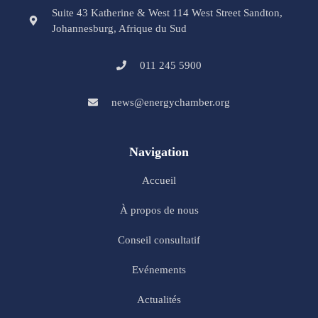
Suite 43 Katherine & West 114 West Street Sandton,
Johannesburg, Afrique du Sud
011 245 5900
news@energychamber.org
Navigation
Accueil
À propos de nous
Conseil consultatif
Evénements
Actualités