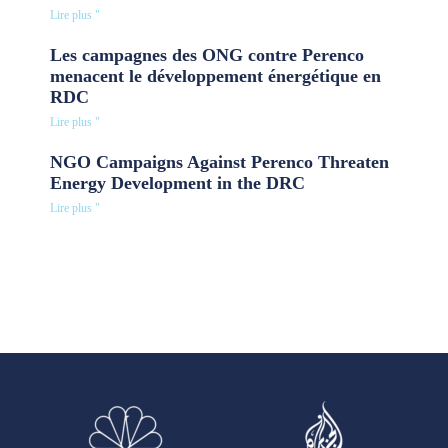
Lire plus "
Les campagnes des ONG contre Perenco
menacent le développement énergétique en
RDC
Lire plus "
NGO Campaigns Against Perenco Threaten
Energy Development in the DRC
Lire plus "