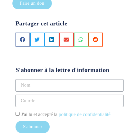
Faire un don
Partager cet article
S'abonner à la lettre d'information
J'ai lu et accepté la
politique de confidentialité
S'abonner