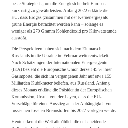
beste Strategie ist, um die Energiesicherheit Europas
kurzfristig zu gewährleisten. Anfang 2022 erklärte die
EU, dass Erdgas (zusammen mit der Kernenergie) als
grüne Energie betrachtet werden kann – solange es
weniger als 270 Gramm Kohlendioxid pro Kilowattstunde
ausstößt.
Die Perspektiven haben sich nach dem Einmarsch
Russlands in die Ukraine im Februar weiterentwickelt.
Nach Schätzungen der Internationalen Energieagentur
(IEA) bezieht die Europäische Union derzeit 45 % ihrer
Gasimporte, die sich im vergangenen Jahr auf etwa 155
Milliarden Kubikmeter beliefen, aus Russland. Anfang
dieses Monats erklärte die Präsidentin der Europäischen
Kommission, Ursula von der Leyen, dass die EU-
Vorschläge für einen Ausstieg aus der Abhängigkeit von
russischen fossilen Brennstoffen bis 2027 vorlegen werde.
Heute erkennt die Welt allmählich die entscheidende