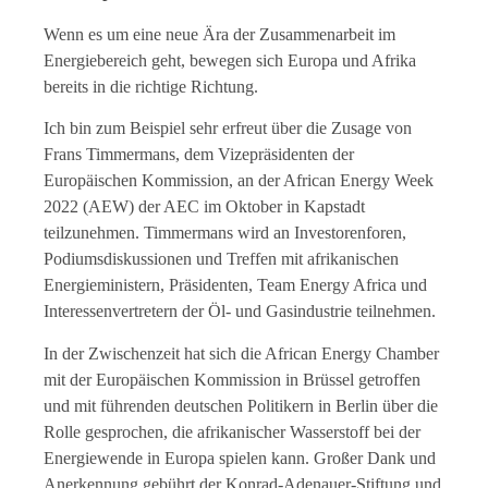
Wenn es um eine neue Ära der Zusammenarbeit im
Energiebereich geht, bewegen sich Europa und Afrika
bereits in die richtige Richtung.
Ich bin zum Beispiel sehr erfreut über die Zusage von
Frans Timmermans, dem Vizepräsidenten der
Europäischen Kommission, an der African Energy Week
2022 (AEW) der AEC im Oktober in Kapstadt
teilzunehmen. Timmermans wird an Investorenforen,
Podiumsdiskussionen und Treffen mit afrikanischen
Energieministern, Präsidenten, Team Energy Africa und
Interessenvertretern der Öl- und Gasindustrie teilnehmen.
In der Zwischenzeit hat sich die African Energy Chamber
mit der Europäischen Kommission in Brüssel getroffen
und mit führenden deutschen Politikern in Berlin über die
Rolle gesprochen, die afrikanischer Wasserstoff bei der
Energiewende in Europa spielen kann. Großer Dank und
Anerkennung gebührt der Konrad-Adenauer-Stiftung und