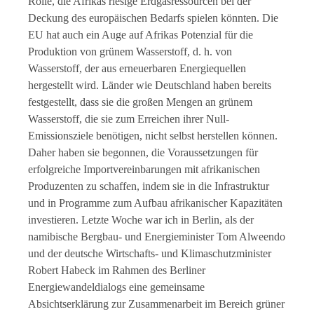
Rolle, die Afrikas riesige Erdgasressourcen bei der
Deckung des europäischen Bedarfs spielen könnten. Die
EU hat auch ein Auge auf Afrikas Potenzial für die
Produktion von grünem Wasserstoff, d. h. von
Wasserstoff, der aus erneuerbaren Energiequellen
hergestellt wird. Länder wie Deutschland haben bereits
festgestellt, dass sie die großen Mengen an grünem
Wasserstoff, die sie zum Erreichen ihrer Null-
Emissionsziele benötigen, nicht selbst herstellen können.
Daher haben sie begonnen, die Voraussetzungen für
erfolgreiche Importvereinbarungen mit afrikanischen
Produzenten zu schaffen, indem sie in die Infrastruktur
und in Programme zum Aufbau afrikanischer Kapazitäten
investieren. Letzte Woche war ich in Berlin, als der
namibische Bergbau- und Energieminister Tom Alweendo
und der deutsche Wirtschafts- und Klimaschutzminister
Robert Habeck im Rahmen des Berliner
Energiewandeldialogs eine gemeinsame
Absichtserklärung zur Zusammenarbeit im Bereich grüner