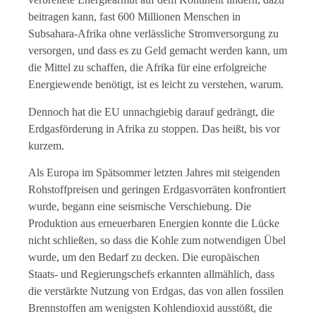
beitragen kann, fast 600 Millionen Menschen in
Subsahara-Afrika ohne verlässliche Stromversorgung zu
versorgen, und dass es zu Geld gemacht werden kann, um
die Mittel zu schaffen, die Afrika für eine erfolgreiche
Energiewende benötigt, ist es leicht zu verstehen, warum.
Dennoch hat die EU unnachgiebig darauf gedrängt, die
Erdgasförderung in Afrika zu stoppen. Das heißt, bis vor
kurzem.
Als Europa im Spätsommer letzten Jahres mit steigenden
Rohstoffpreisen und geringen Erdgasvorräten konfrontiert
wurde, begann eine seismische Verschiebung. Die
Produktion aus erneuerbaren Energien konnte die Lücke
nicht schließen, so dass die Kohle zum notwendigen Übel
wurde, um den Bedarf zu decken. Die europäischen
Staats- und Regierungschefs erkannten allmählich, dass
die verstärkte Nutzung von Erdgas, das von allen fossilen
Brennstoffen am wenigsten Kohlendioxid ausstößt, die