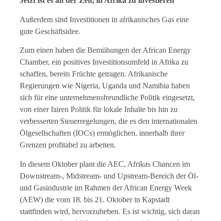
Jetzt ist es an der Zeit, in Afrika zu investieren
Außerdem sind Investitionen in afrikanisches Gas eine
gute Geschäftsidee.
Zum einen haben die Bemühungen der African Energy
Chamber, ein positives Investitionsumfeld in Afrika zu
schaffen, bereits Früchte getragen. Afrikanische
Regierungen wie Nigeria, Uganda und Namibia haben
sich für eine unternehmensfreundliche Politik eingesetzt,
von einer fairen Politik für lokale Inhalte bis hin zu
verbesserten Steuerregelungen, die es den internationalen
Ölgesellschaften (IOCs) ermöglichen, innerhalb ihrer
Grenzen profitabel zu arbeiten.
In diesem Oktober plant die AEC, Afrikas Chancen im
Downstream-, Midstream- und Upstream-Bereich der Öl-
und Gasindustrie im Rahmen der African Energy Week
(AEW) die vom 18. bis 21. Oktober in Kapstadt
stattfinden wird, hervorzuheben. Es ist wichtig, sich daran