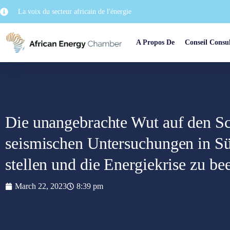
La voix du secteur africain de l'énergie
A Propos De
Conseil Consul
Die unangebrachte Wut auf den Sch
seismischen Untersuchungen in Süd
stellen und die Energiekrise zu b
March 22, 2023
8:39 pm