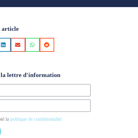
 article
la lettre d'information
pté la
politique de confidentialité