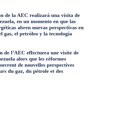
n de la AEC realizará una visita de
ezuela, en un momento en que las
géticas abren nuevas perspectivas en
el gas, el petróleo y la tecnología
n de l’AEC effectuera une visite de
nezuela alors que les réformes
ouvrent de nouvelles perspectives
urs du gaz, du pétrole et des