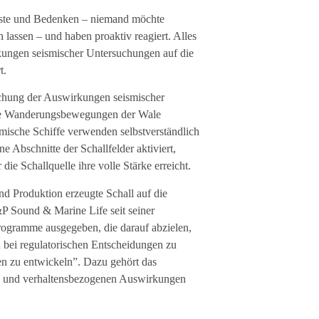
ngste und Bedenken – niemand möchte
 lassen – und haben proaktiv reagiert. Alles
rkungen seismischer Untersuchungen auf die
t.
schung der Auswirkungen seismischer
f die Wanderungsbewegungen der Wale
mische Schiffe verwenden selbstverständlich
 Abschnitte der Schallfelder aktiviert,
e Schallquelle ihre volle Stärke erreicht.
nd Produktion erzeugte Schall auf die
P Sound & Marine Life seit seiner
rogramme ausgegeben, die darauf abzielen,
 bei regulatorischen Entscheidungen zu
en zu entwickeln”. Dazu gehört das
en und verhaltensbezogenen Auswirkungen