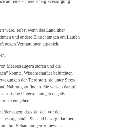
ce auf eine sichere Energieversorgung
ert wäre, selbst wenn das Land über
nehmen und andere Einrichtungen am Laufen
haft gegen Vermutungen ausspielt.
gen.
von Meeressäugern stören und die
gen” könnte. Wissenschaftler befürchten,
gungen der Tiere stört, sie unter Stress
 und Nahrung zu finden. Sie weisen darauf
h seismische Untersuchungen negativ
Lärm zu entgehen”.
tler sagen, dass sie sich vor den
besorgt sind”. Sie sind besorgt darüber,
, um ihre Behauptungen zu beweisen.