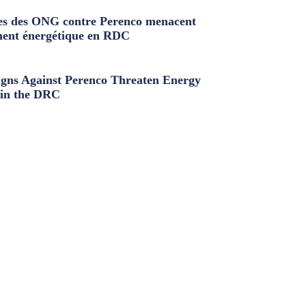
s des ONG contre Perenco menacent
ment énergétique en RDC
ns Against Perenco Threaten Energy
in the DRC