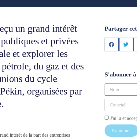
eçu un grand intérêt
Partager cet
s publiques et privées
le et explorer les
pétrole, du gaz et des
S'abonner à 
unions du cycle
Pékin, organisées par
e.
J'ai lu et acce
S'abonner
nd intérêt de la part des entreprises