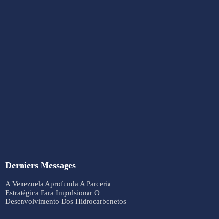
Derniers Messages
A Venezuela Aprofunda A Parceria
Estratégica Para Impulsionar O
Desenvolvimento Dos Hidrocarbonetos