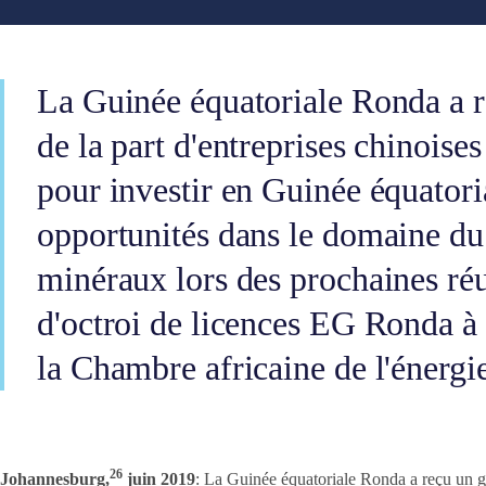
La Guinée équatoriale Ronda a r
de la part d'entreprises chinoise
pour investir en Guinée équatoria
opportunités dans le domaine du 
minéraux lors des prochaines ré
d'octroi de licences EG Ronda à 
la Chambre africaine de l'énergi
26
Johannesburg,
juin 2019
: La Guinée équatoriale Ronda a reçu un gra