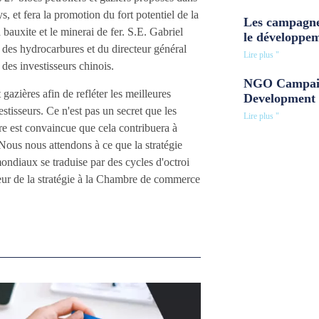
s, et fera la promotion du fort potentiel de la
Les campagne
 bauxite et le minerai de fer. S.E. Gabriel
le développe
es hydrocarbures et du directeur général
Lire plus "
 des investisseurs chinois.
NGO Campaig
gazières afin de refléter les meilleures
Development 
estisseurs. Ce n'est pas un secret que les
Lire plus "
e est convaincue que cela contribuera à
 Nous nous attendons à ce que la stratégie
ondiaux se traduise par des cycles d'octroi
teur de la stratégie à la Chambre de commerce