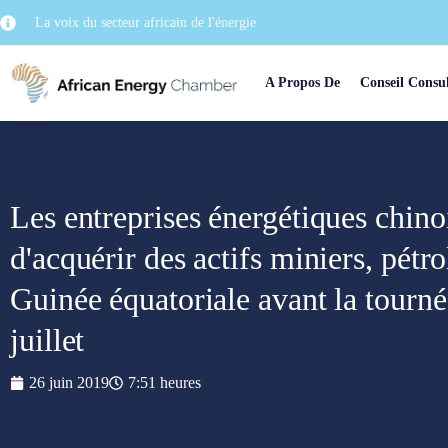
La voix du secteur africain de l'énergie
A Propos De
Conseil Consul
Les entreprises énergétiques chinoi
d'acquérir des actifs miniers, pétro
Guinée équatoriale avant la tourné
juillet
26 juin 2019
7:51 heures