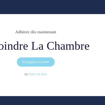
Adhérez dès maintenant
oindre La Chambre
Rejoignez-nous
ou
faire un don