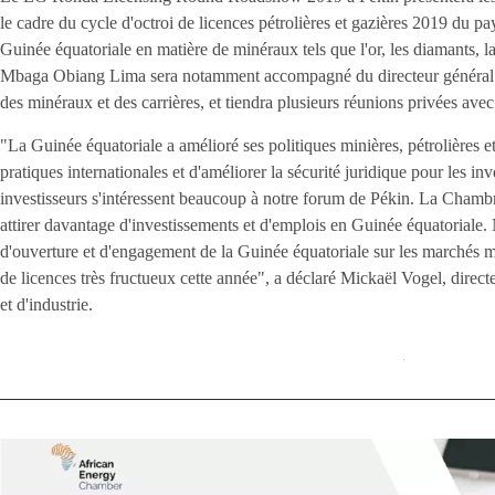
le cadre du cycle d'octroi de licences pétrolières et gazières 2019 du pay
Guinée équatoriale en matière de minéraux tels que l'or, les diamants, la
Mbaga Obiang Lima sera notamment accompagné du directeur général d
des minéraux et des carrières, et tiendra plusieurs réunions privées avec
"La Guinée équatoriale a amélioré ses politiques minières, pétrolières et 
pratiques internationales et d'améliorer la sécurité juridique pour les inv
investisseurs s'intéressent beaucoup à notre forum de Pékin. La Chambr
attirer davantage d'investissements et d'emplois en Guinée équatoriale.
d'ouverture et d'engagement de la Guinée équatoriale sur les marchés m
de licences très fructueux cette année", a déclaré Mickaël Vogel, direc
et d'industrie.