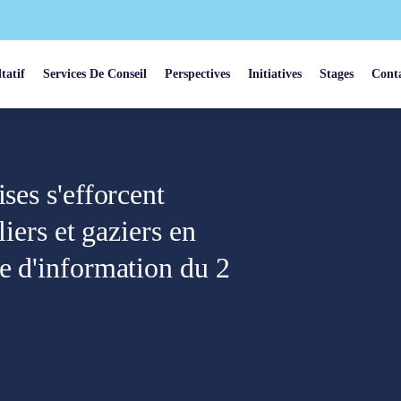
tatif
Services De Conseil
Perspectives
Initiatives
Stages
Cont
ses s'efforcent
liers et gaziers en
e d'information du 2