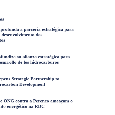
les
profunda a parceria estratégica para
o desenvolvimento dos
tos
fundiza su alianza estratégica para
esarrollo de los hidrocarburos
pens Strategic Partnership to
rocarbon Development
e ONG contra a Perenco ameaçam o
nto energético na RDC