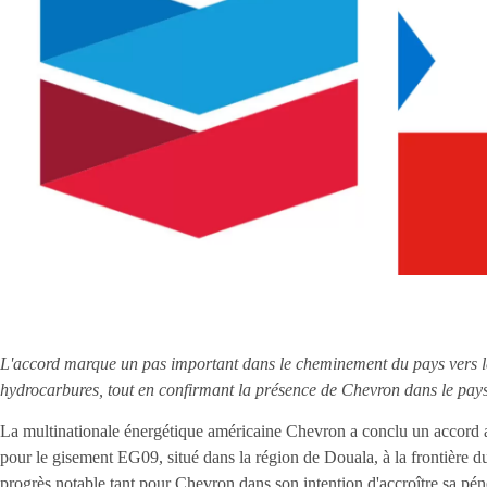
L'accord marque un pas important dans le cheminement du pays vers l
hydrocarbures, tout en confirmant la présence de Chevron dans le pays
La multinationale énergétique américaine Chevron a conclu un accord
pour le gisement EG09, situé dans la région de Douala, à la frontière 
progrès notable tant pour Chevron dans son intention d'accroître sa pén