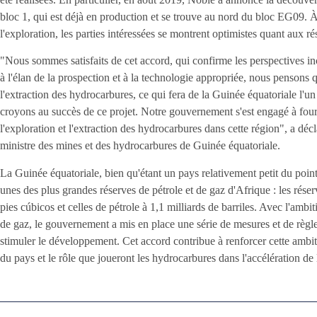
bloc 1, qui est déjà en production et se trouve au nord du bloc EG09.
l'exploration, les parties intéressées se montrent optimistes quant aux rés
"Nous sommes satisfaits de cet accord, qui confirme les perspectives i
à l'élan de la prospection et à la technologie appropriée, nous pensons
l'extraction des hydrocarbures, ce qui fera de la Guinée équatoriale l'u
croyons au succès de ce projet. Notre gouvernement s'est engagé à four
l'exploration et l'extraction des hydrocarbures dans cette région", a 
ministre des mines et des hydrocarbures de Guinée équatoriale.
La Guinée équatoriale, bien qu'étant un pays relativement petit du poi
unes des plus grandes réserves de pétrole et de gaz d'Afrique : les réser
pies cúbicos et celles de pétrole à 1,1 milliards de barriles. Avec l'am
de gaz, le gouvernement a mis en place une série de mesures et de règle
stimuler le développement. Cet accord contribue à renforcer cette ambit
du pays et le rôle que joueront les hydrocarbures dans l'accélération d