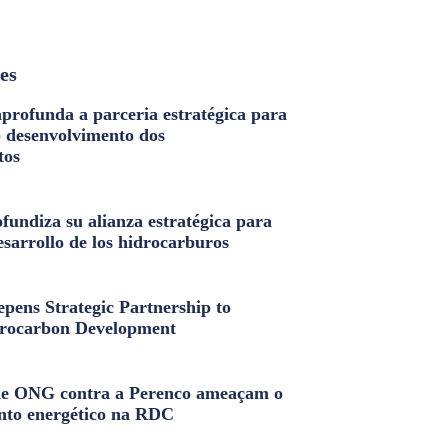
les
profunda a parceria estratégica para
o desenvolvimento dos
tos
fundiza su alianza estratégica para
esarrollo de los hidrocarburos
pens Strategic Partnership to
rocarbon Development
e ONG contra a Perenco ameaçam o
nto energético na RDC