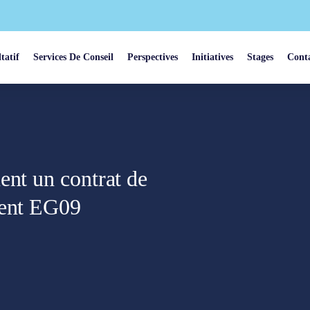
tatif
Services De Conseil
Perspectives
Initiatives
Stages
Cont
ent un contrat de
ment EG09