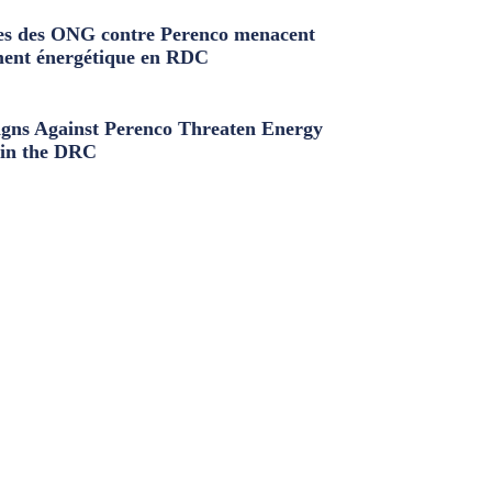
s des ONG contre Perenco menacent
ment énergétique en RDC
ns Against Perenco Threaten Energy
in the DRC