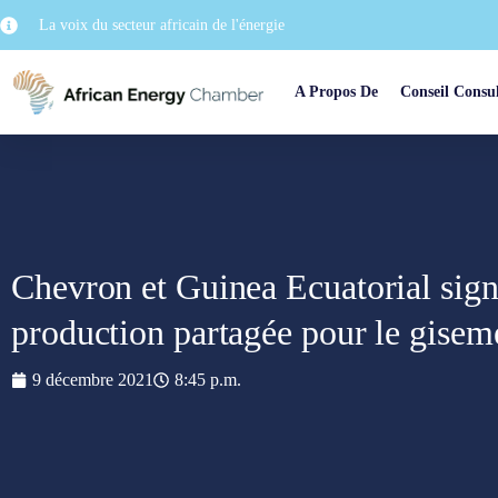
La voix du secteur africain de l'énergie
A Propos De
Conseil Consul
Chevron et Guinea Ecuatorial sign
production partagée pour le gise
9 décembre 2021
8:45 p.m.