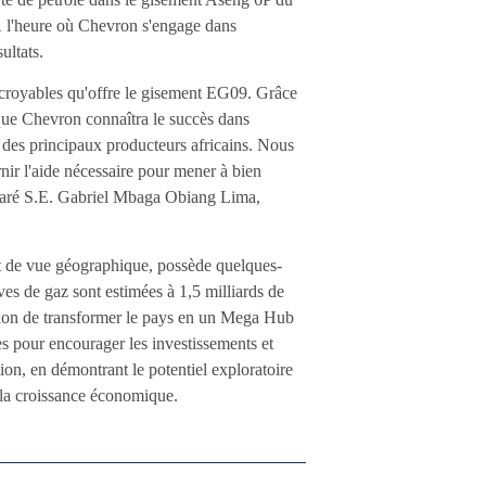
 À l'heure où Chevron s'engage dans
ultats.
ncroyables qu'offre le gisement EG09. Grâce
 que Chevron connaîtra le succès dans
n des principaux producteurs africains. Nous
nir l'aide nécessaire pour mener à bien
déclaré S.E. Gabriel Mbaga Obiang Lima,
nt de vue géographique, possède quelques-
ves de gaz sont estimées à 1,5 milliards de
bition de transformer le pays en un Mega Hub
s pour encourager les investissements et
ion, en démontrant le potentiel exploratoire
e la croissance économique.