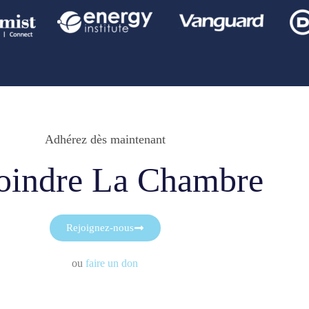
Adhérez dès maintenant
oindre La Chambre
Rejoignez-nous
ou
faire un don