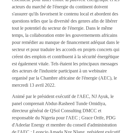
acteurs du marché de l'énergie du continent doivent
s'assurer qu'ils favorisent le contenu local et abordent des
questions telles que la diversité des genres afin de libérer
tout le potentiel du secteur de l'énergie. Dans le même
temps, la collaboration entre les gouvernements africains
pour remédier au manque de financement adéquat dans le
secteur et pour traduire les accords en projets concrets qui
créent des emplois et contribuent à la sécurité énergétique
est également vitale. Tels étaient les principaux messages
des acteurs de l'industrie participant à un webinaire
organisé par la Chambre africaine de l'énergie (AEC), le
mercredi 13 avril 2022.
Animé par le président exécutif de l'AEC, NJ Ayuk, le
panel comprenait Abdur-Rasheed Tunde Omidiya,
directeur général de QSol Consulting DMCC et
responsable du Nigeria pour l'AEC ; Grace Orife, PDG
d'Adeelar Energy et membre du conseil d'administration
de l'AEC ; Leoncio Amada Nze Nlang, président exécutif