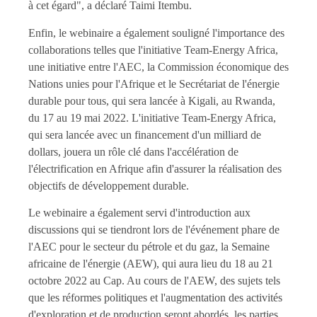
à cet égard", a déclaré Taimi Itembu.
Enfin, le webinaire a également souligné l'importance des
collaborations telles que l'initiative Team-Energy Africa,
une initiative entre l'AEC, la Commission économique des
Nations unies pour l'Afrique et le Secrétariat de l'énergie
durable pour tous, qui sera lancée à Kigali, au Rwanda,
du 17 au 19 mai 2022. L'initiative Team-Energy Africa,
qui sera lancée avec un financement d'un milliard de
dollars, jouera un rôle clé dans l'accélération de
l'électrification en Afrique afin d'assurer la réalisation des
objectifs de développement durable.
Le webinaire a également servi d'introduction aux
discussions qui se tiendront lors de l'événement phare de
l'AEC pour le secteur du pétrole et du gaz, la Semaine
africaine de l'énergie (AEW), qui aura lieu du 18 au 21
octobre 2022 au Cap. Au cours de l'AEW, des sujets tels
que les réformes politiques et l'augmentation des activités
d'exploration et de production seront abordés, les parties