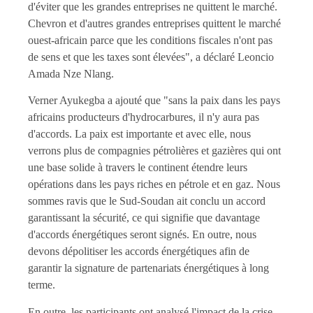
d'éviter que les grandes entreprises ne quittent le marché.
Chevron et d'autres grandes entreprises quittent le marché
ouest-africain parce que les conditions fiscales n'ont pas
de sens et que les taxes sont élevées", a déclaré Leoncio
Amada Nze Nlang.
Verner Ayukegba a ajouté que "sans la paix dans les pays
africains producteurs d'hydrocarbures, il n'y aura pas
d'accords. La paix est importante et avec elle, nous
verrons plus de compagnies pétrolières et gazières qui ont
une base solide à travers le continent étendre leurs
opérations dans les pays riches en pétrole et en gaz. Nous
sommes ravis que le Sud-Soudan ait conclu un accord
garantissant la sécurité, ce qui signifie que davantage
d'accords énergétiques seront signés. En outre, nous
devons dépolitiser les accords énergétiques afin de
garantir la signature de partenariats énergétiques à long
terme.
En outre, les participants ont analysé l'impact de la crise