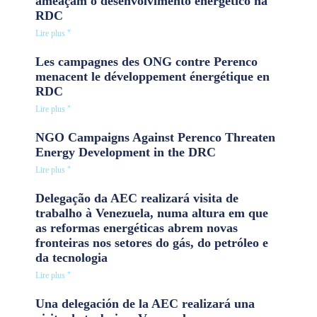
ameaçam o desenvolvimento energético na
RDC
Lire plus "
Les campagnes des ONG contre Perenco
menacent le développement énergétique en
RDC
Lire plus "
NGO Campaigns Against Perenco Threaten
Energy Development in the DRC
Lire plus "
Delegação da AEC realizará visita de
trabalho à Venezuela, numa altura em que
as reformas energéticas abrem novas
fronteiras nos setores do gás, do petróleo e
da tecnologia
Lire plus "
Una delegación de la AEC realizará una