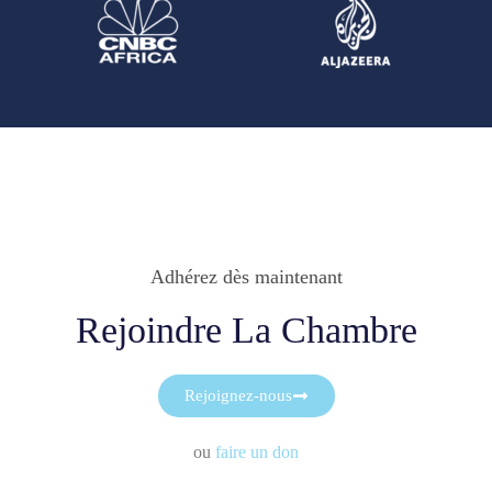
Adhérez dès maintenant
Rejoindre La Chambre
Rejoignez-nous
ou
faire un don