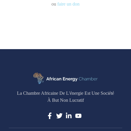
ou
faire un don
La Chambre Africaine De L'énergie Est Une Société
À But Non Lucratif