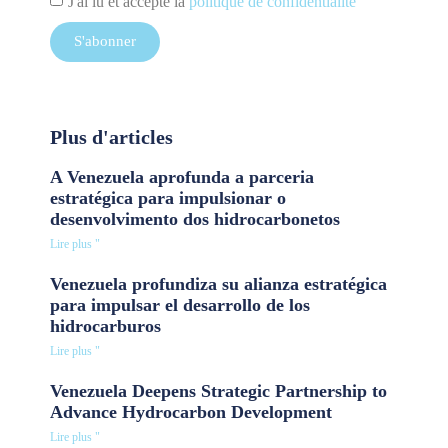
J'ai lu et accepté la
politique de confidentialité
S'abonner
Plus d'articles
A Venezuela aprofunda a parceria
estratégica para impulsionar o
desenvolvimento dos hidrocarbonetos
Lire plus "
Venezuela profundiza su alianza estratégica
para impulsar el desarrollo de los
hidrocarburos
Lire plus "
Venezuela Deepens Strategic Partnership to
Advance Hydrocarbon Development
Lire plus "