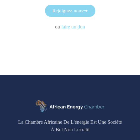
Rejoignez-nous
ou
faire un don
La Chambre Africaine De L'énergie Est Une Société
À But Non Lucratif