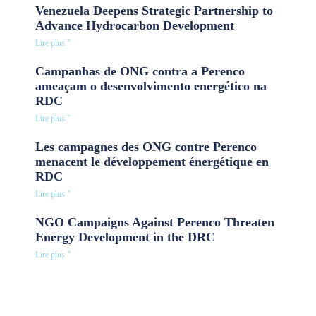
Venezuela Deepens Strategic Partnership to
Advance Hydrocarbon Development
Lire plus "
Campanhas de ONG contra a Perenco
ameaçam o desenvolvimento energético na
RDC
Lire plus "
Les campagnes des ONG contre Perenco
menacent le développement énergétique en
RDC
Lire plus "
NGO Campaigns Against Perenco Threaten
Energy Development in the DRC
Lire plus "