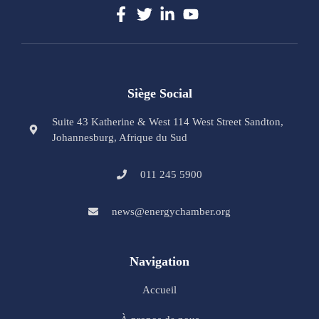
Siège Social
Suite 43 Katherine & West 114 West Street Sandton,
Johannesburg, Afrique du Sud
011 245 5900
news@energychamber.org
Navigation
Accueil