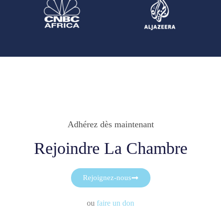
Adhérez dès maintenant
Rejoindre La Chambre
Rejoignez-nous
ou
faire un don