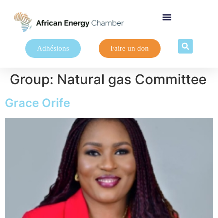
Adhésions
Faire un don
Group:
Natural gas Committee
Grace Orife