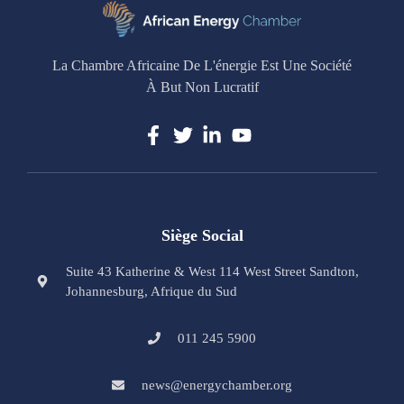
La Chambre Africaine De L'énergie Est Une Société
À But Non Lucratif
Siège Social
Suite 43 Katherine & West 114 West Street Sandton,
Johannesburg, Afrique du Sud
011 245 5900
news@energychamber.org