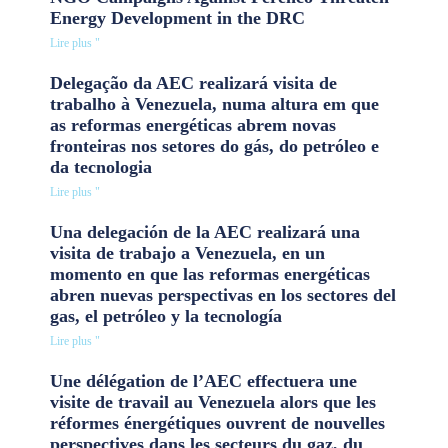
Energy Development in the DRC
Lire plus "
Delegação da AEC realizará visita de
trabalho à Venezuela, numa altura em que
as reformas energéticas abrem novas
fronteiras nos setores do gás, do petróleo e
da tecnologia
Lire plus "
Una delegación de la AEC realizará una
visita de trabajo a Venezuela, en un
momento en que las reformas energéticas
abren nuevas perspectivas en los sectores del
gas, el petróleo y la tecnología
Lire plus "
Une délégation de l’AEC effectuera une
visite de travail au Venezuela alors que les
réformes énergétiques ouvrent de nouvelles
perspectives dans les secteurs du gaz, du