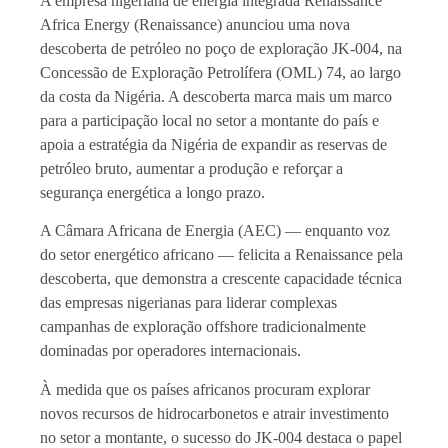
A empresa nigeriana de energia integrada Renaissance
Africa Energy (Renaissance) anunciou uma nova
descoberta de petróleo no poço de exploração JK-004, na
Concessão de Exploração Petrolífera (OML) 74, ao largo
da costa da Nigéria. A descoberta marca mais um marco
para a participação local no setor a montante do país e
apoia a estratégia da Nigéria de expandir as reservas de
petróleo bruto, aumentar a produção e reforçar a
segurança energética a longo prazo.
A Câmara Africana de Energia (AEC) — enquanto voz
do setor energético africano — felicita a Renaissance pela
descoberta, que demonstra a crescente capacidade técnica
das empresas nigerianas para liderar complexas
campanhas de exploração offshore tradicionalmente
dominadas por operadores internacionais.
À medida que os países africanos procuram explorar
novos recursos de hidrocarbonetos e atrair investimento
no setor a montante, o sucesso do JK-004 destaca o papel