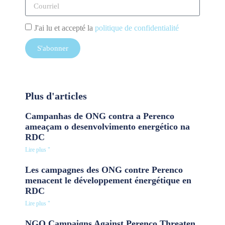
J'ai lu et accepté la
politique de confidentialité
S'abonner
Plus d'articles
Campanhas de ONG contra a Perenco
ameaçam o desenvolvimento energético na
RDC
Lire plus "
Les campagnes des ONG contre Perenco
menacent le développement énergétique en
RDC
Lire plus "
NGO Campaigns Against Perenco Threaten