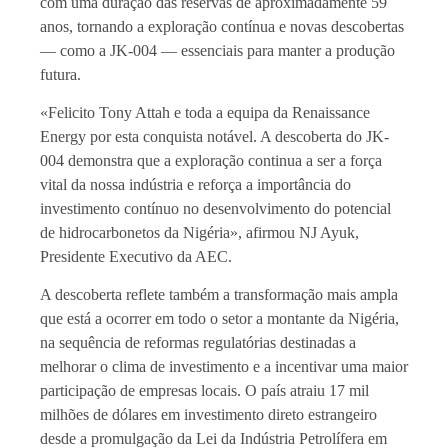
com uma duração das reservas de aproximadamente 59
anos, tornando a exploração contínua e novas descobertas
— como a JK-004 — essenciais para manter a produção
futura.
«Felicito Tony Attah e toda a equipa da Renaissance
Energy por esta conquista notável. A descoberta do JK-
004 demonstra que a exploração continua a ser a força
vital da nossa indústria e reforça a importância do
investimento contínuo no desenvolvimento do potencial
de hidrocarbonetos da Nigéria», afirmou NJ Ayuk,
Presidente Executivo da AEC.
A descoberta reflete também a transformação mais ampla
que está a ocorrer em todo o setor a montante da Nigéria,
na sequência de reformas regulatórias destinadas a
melhorar o clima de investimento e a incentivar uma maior
participação de empresas locais. O país atraiu 17 mil
milhões de dólares em investimento direto estrangeiro
desde a promulgação da Lei da Indústria Petrolífera em