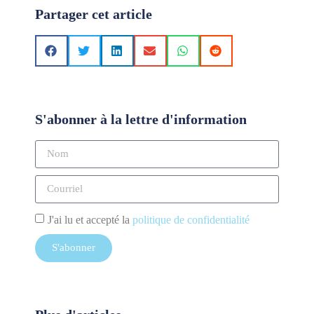
Partager cet article
S'abonner à la lettre d'information
J'ai lu et accepté la
politique de confidentialité
S'abonner