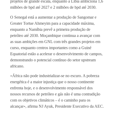
projetos de grande escala, enquanto a Líbia ambiciona 1,6
milhões de bpd até 2027 e 2 milhões de bpd até 2030.
O Senegal está a aumentar a produção de Sangomar e
Greater Tortue Ahmeyim para a capacidade máxima,
enquanto a Namíbia prevê a primeira produção de
petróleo até 2030. Moçambique continua a avançar com
as suas ambições em GNL com três grandes projetos em
curso, enquanto centros importantes como a Guiné
Equatorial estão a acelerar o desenvolvimento de campos,
demonstrando o potencial contínuo do setor upstream
africano.
«África não pode industrializar-se no escuro. A pobreza
energética é a maior injustiça que o nosso continente
enfrenta hoje, e o desenvolvimento responsável dos
nossos recursos de petróleo e gás não é uma contradição
com os objetivos climáticos – é o caminho para os
alcançar», afirma NJ Ayuk, Presidente Executivo da AEC.