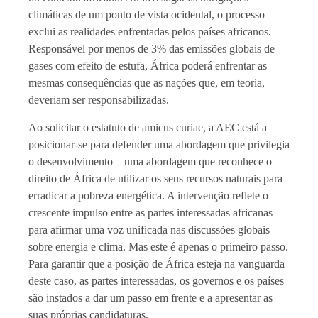
climáticas de um ponto de vista ocidental, o processo
exclui as realidades enfrentadas pelos países africanos.
Responsável por menos de 3% das emissões globais de
gases com efeito de estufa, África poderá enfrentar as
mesmas consequências que as nações que, em teoria,
deveriam ser responsabilizadas.
Ao solicitar o estatuto de amicus curiae, a AEC está a
posicionar-se para defender uma abordagem que privilegia
o desenvolvimento – uma abordagem que reconhece o
direito de África de utilizar os seus recursos naturais para
erradicar a pobreza energética. A intervenção reflete o
crescente impulso entre as partes interessadas africanas
para afirmar uma voz unificada nas discussões globais
sobre energia e clima. Mas este é apenas o primeiro passo.
Para garantir que a posição de África esteja na vanguarda
deste caso, as partes interessadas, os governos e os países
são instados a dar um passo em frente e a apresentar as
suas próprias candidaturas.