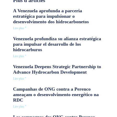
Plus d'articles
A Venezuela aprofunda a parceria
estratégica para impulsionar o
desenvolvimento dos hidrocarbonetos
Lire plus "
Venezuela profundiza su alianza estratégica
para impulsar el desarrollo de los
hidrocarburos
Lire plus "
Venezuela Deepens Strategic Partnership to
Advance Hydrocarbon Development
Lire plus "
Campanhas de ONG contra a Perenco
ameaçam o desenvolvimento energético na
RDC
Lire plus "
Les campagnes des ONG contre Perenco