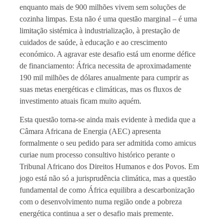
enquanto mais de 900 milhões vivem sem soluções de
cozinha limpas. Esta não é uma questão marginal – é uma
limitação sistémica à industrialização, à prestação de
cuidados de saúde, à educação e ao crescimento
económico. A agravar este desafio está um enorme défice
de financiamento: África necessita de aproximadamente
190 mil milhões de dólares anualmente para cumprir as
suas metas energéticas e climáticas, mas os fluxos de
investimento atuais ficam muito aquém.
Esta questão torna-se ainda mais evidente à medida que a
Câmara Africana de Energia (AEC) apresenta
formalmente o seu pedido para ser admitida como amicus
curiae num processo consultivo histórico perante o
Tribunal Africano dos Direitos Humanos e dos Povos. Em
jogo está não só a jurisprudência climática, mas a questão
fundamental de como África equilibra a descarbonização
com o desenvolvimento numa região onde a pobreza
energética continua a ser o desafio mais premente.