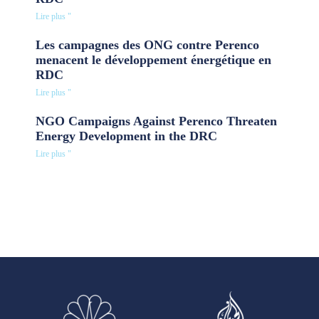
Lire plus "
Les campagnes des ONG contre Perenco
menacent le développement énergétique en
RDC
Lire plus "
NGO Campaigns Against Perenco Threaten
Energy Development in the DRC
Lire plus "