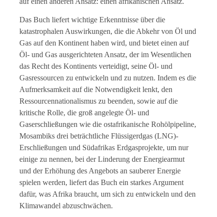
auf einen anderen Ansatz: einen afrikanischen Ansatz.
Das Buch liefert wichtige Erkenntnisse über die
katastrophalen Auswirkungen, die die Abkehr von Öl und
Gas auf den Kontinent haben wird, und bietet einen auf
Öl- und Gas ausgerichteten Ansatz, der im Wesentlichen
das Recht des Kontinents verteidigt, seine Öl- und
Gasressourcen zu entwickeln und zu nutzen. Indem es die
Aufmerksamkeit auf die Notwendigkeit lenkt, den
Ressourcennationalismus zu beenden, sowie auf die
kritische Rolle, die groß angelegte Öl- und
Gaserschließungen wie die ostafrikanische Rohölpipeline,
Mosambiks drei beträchtliche Flüssigerdgas (LNG)-
Erschließungen und Südafrikas Erdgasprojekte, um nur
einige zu nennen, bei der Linderung der Energiearmut
und der Erhöhung des Angebots an sauberer Energie
spielen werden, liefert das Buch ein starkes Argument
dafür, was Afrika braucht, um sich zu entwickeln und den
Klimawandel abzuschwächen.