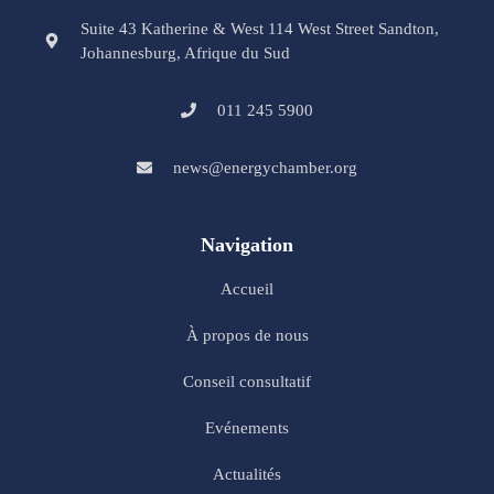
Suite 43 Katherine & West 114 West Street Sandton,
Johannesburg, Afrique du Sud
011 245 5900
news@energychamber.org
Navigation
Accueil
À propos de nous
Conseil consultatif
Evénements
Actualités