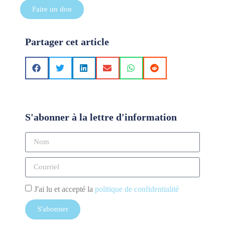
Faire un don
Partager cet article
S'abonner à la lettre d'information
J'ai lu et accepté la
politique de confidentialité
S'abonner