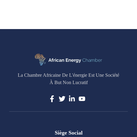
La Chambre Africaine De L'énergie Est Une Société
À But Non Lucratif
Siège Social