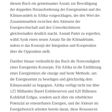
diesem Buch ein gemeinsamer Ansatz zur Bewältigung
der doppelten Herausforderung der Energiearmut und des
Klimawandels in Afrika vorgeschlagen, der den Wert der
Zusammenarbeit zwischen den Akteuren der
Energiewirtschaft und den Umweltschützern
gleichermaßen deutlich macht. Anstatt Partei zu ergreifen,
wählt Ayuk einen neuen Ansatz für die Klimadebatte,
indem er das Konzept der Integration und Kooperation
über die Opposition stellt.
Darüber hinaus verdeutlicht das Buch die Notwendigkeit
eines Energiemix-Konzepts. Für Afrika ist die Einführung
eines Energiemixes die einzige und beste Methode, um
die Energiearmut zu beseitigen und gleichzeitig dem
Klimawandel zu begegnen. Afrika verfügt nicht nur über
125 Milliarden Barrel Erdölreserven und 620 Billionen
Kubikfuß Erdgas, sondern auch über ein erhebliches
Potenzial an erneuerbaren Energien, und die Akteure im
Energiebereich arbeiten bereits daran, diese Ressourcen