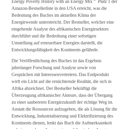
Energy Poverty History with an Energy Mix ” Platz 1 der
Amazon-Bestsellerliste in den USA erreicht, was die
Bedeutung des Buches im aktuellen Klima der
Energiewende unterstreicht. Der Bestseller, welcher eine
eingehende Analyse des afrikanischen Energiesektors
durchführt und die Bedrohung einer sofortigen
Umstellung auf erneuerbare Energien darstellt, die
Entwicklungsfähigkeit des Kontinents gefährde.
Die Veröffentlichung des Buches ist das Ergebnis
jahrelanger Forschung und Analyse sowie von
Gesprächen mit Interessenvertretern. Das Endprodukt
wirft ein Licht auf die ernüchternde Realität, die sich in
Afrika abzeichnet. Der Bestseller bekräftigt die
Überzeugung afrikanischer Akteure, dass der Übergang
zu einer saubereren Energiezukunft der richtige Weg ist.
Anstatt die Ressourcen aufzugeben, die als Lösung für die
Entwicklung, Industrialisierung und Elektrifizierung des
Kontinents dienen, lenkt das Buch die Aufmerksamkeit