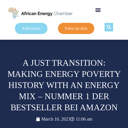
Adhésions
Faire un don
A JUST TRANSITION:
MAKING ENERGY POVERTY
HISTORY WITH AN ENERGY
MIX – NUMMER 1 DER
BESTSELLER BEI AMAZON
March 10, 2023
11:06 am