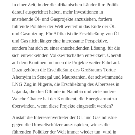
In einer Zeit, in der die afrikanischen Länder ihre Politik
darauf ausgerichtet haben, mehr Investitionen in
anstehende Öl- und Gasprojekte anzuziehen, fordern
führende Politiker der Welt weiterhin das Ende der Öl-
und Gasnutzung. Für Afrika ist die Erschließung von Öl
und Gas nicht länger eine interessante Perspektive,
sondern hat sich zu einer entscheidenden Lösung, für die
sich entwickelnden Volkswirtschaften entwickelt. Überall
auf dem Kontinent nehmen die Projekte weiter Fahrt auf.
Dazu gehören die Erschließung des Großraums Tortue
Ahemyim in Senegal und Mauretanien, der schwimmende
LNG-Zug in Nigeria, die Erschließung des Albertsees in
Uganda, die drei Ölfunde in Namibia und viele andere.
Welche Chance hat der Kontinent, die Energiearmut zu
überwinden, wenn diese Projekte eingestellt werden?
Anstatt die Interessenvertreter der Öl- und Gasindustrie
gegen die Umweltschützer auszuspielen, wie es die
führenden Politiker der Welt immer wieder tun, wird in