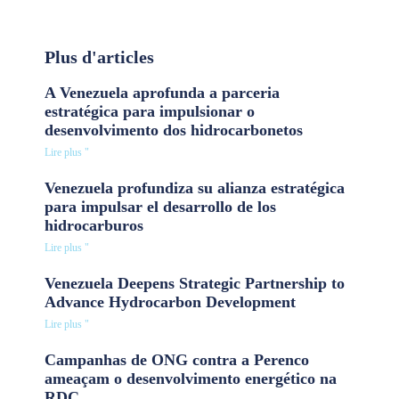
Plus d'articles
A Venezuela aprofunda a parceria
estratégica para impulsionar o
desenvolvimento dos hidrocarbonetos
Lire plus "
Venezuela profundiza su alianza estratégica
para impulsar el desarrollo de los
hidrocarburos
Lire plus "
Venezuela Deepens Strategic Partnership to
Advance Hydrocarbon Development
Lire plus "
Campanhas de ONG contra a Perenco
ameaçam o desenvolvimento energético na
RDC