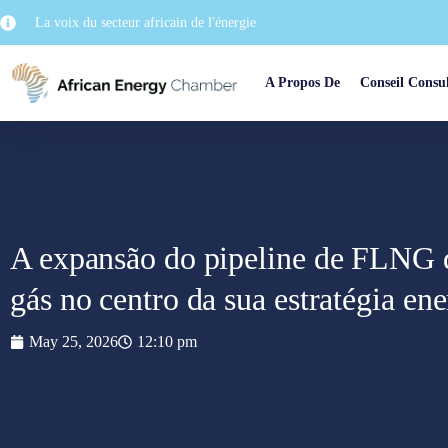
La voix du secteur africain de l'énergie
A Propos De
Conseil Consul
A expansão do pipeline de FLNG 
gás no centro da sua estratégia ene
May 25, 2026
12:10 pm