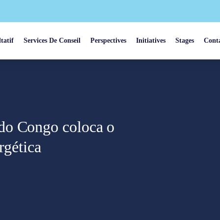
tatif
Services De Conseil
Perspectives
Initiatives
Stages
Cont
do Congo coloca o
rgética