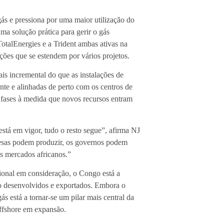
ás e pressiona por uma maior utilização do
ma solução prática para gerir o gás
talEnergies e a Trident ambas ativas na
ções que se estendem por vários projetos.
incremental do que as instalações de
te e alinhadas de perto com os centros de
 fases à medida que novos recursos entram
stá em vigor, tudo o resto segue”, afirma NJ
esas podem produzir, os governos podem
os mercados africanos.”
nal em consideração, o Congo está a
ão desenvolvidos e exportados. Embora o
ás está a tornar-se um pilar mais central da
offshore em expansão.