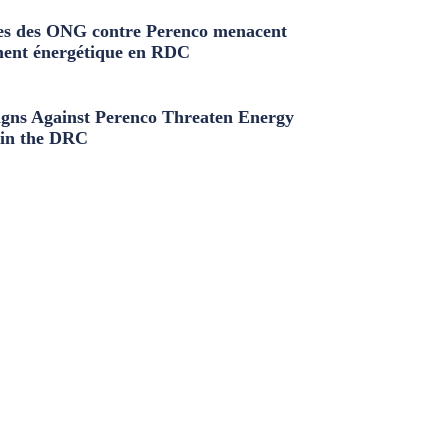
s des ONG contre Perenco menacent
ment énergétique en RDC
ns Against Perenco Threaten Energy
in the DRC