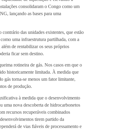
 instalações consolidaram o Congo como um
FLNG, lançando as bases para uma
 contrário das unidades existentes, que estão
 como uma infraestrutura partilhada, com a
além de rentabilizar os seus próprios
deria ficar sem destino.
 queima rotineira de gás. Nos casos em que o
sido historicamente limitada. À medida que
gás torna-se menos um fator limitante,
tos de produção.
nificativa à medida que o desenvolvimento
ou uma nova descoberta de hidrocarbonetos
 com recursos recuperáveis combinados
 desenvolvimentos tirem partido da
dependerá de vias fiáveis de processamento e