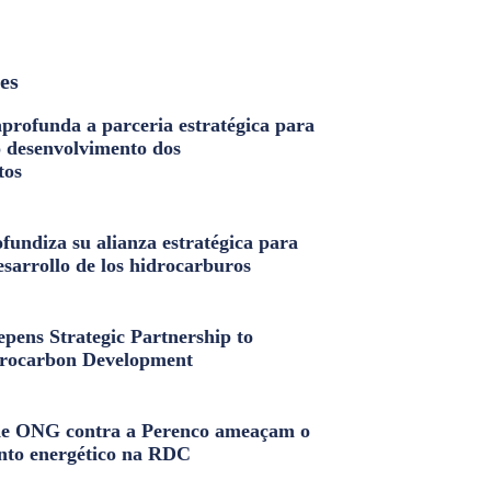
les
profunda a parceria estratégica para
o desenvolvimento dos
tos
fundiza su alianza estratégica para
esarrollo de los hidrocarburos
pens Strategic Partnership to
rocarbon Development
e ONG contra a Perenco ameaçam o
nto energético na RDC