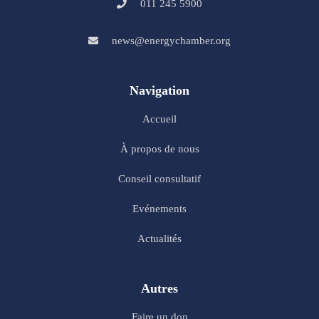
011 245 5900
news@energychamber.org
Navigation
Accueil
À propos de nous
Conseil consultatif
Evénements
Actualités
Autres
Faire un don