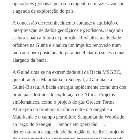
operadores globais e pelo seu empenho em fazer avançar
a agenda de exploração do país.
A concessão de reconhecimento abrange a aquisição e
interpretação de dados geológicos e geofísicos, lançando
as bases para a futura exploração. Revitaliza a atividade
offshore na Guiné e sinaliza um impulso renovado num
mercado bem posicionado para beneficiar do sucesso mais
alargado da bacia.
A Guiné situa-se na extremidade sul da Bacia MSGBC,
que abrange a Mauritânia, o Senegal, a Gâmbia e a
Guiné-Bissau. A bacia emergiu rapidamente como um dos
principais destinos de exploração de África. Projetos
emblemáticos, como o projeto de gás Greater Tortue
Ahmeyim na fronteira marítima entre o Senegal e a
Mauritânia e o campo petrolífero Sangomar da Woodside
ao largo do Senegal — ambos em operação —,
demonstraram a capacidade da região de realizar projetos