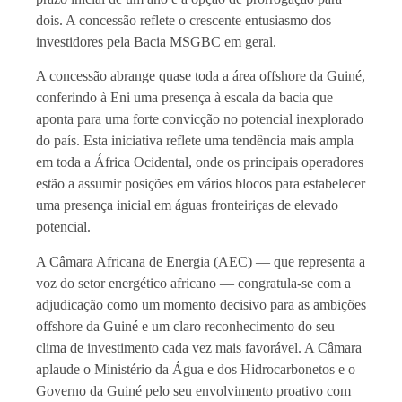
dois. A concessão reflete o crescente entusiasmo dos
investidores pela Bacia MSGBC em geral.
A concessão abrange quase toda a área offshore da Guiné,
conferindo à Eni uma presença à escala da bacia que
aponta para uma forte convicção no potencial inexplorado
do país. Esta iniciativa reflete uma tendência mais ampla
em toda a África Ocidental, onde os principais operadores
estão a assumir posições em vários blocos para estabelecer
uma presença inicial em águas fronteiriças de elevado
potencial.
A Câmara Africana de Energia (AEC) — que representa a
voz do setor energético africano — congratula-se com a
adjudicação como um momento decisivo para as ambições
offshore da Guiné e um claro reconhecimento do seu
clima de investimento cada vez mais favorável. A Câmara
aplaude o Ministério da Água e dos Hidrocarbonetos e o
Governo da Guiné pelo seu envolvimento proativo com