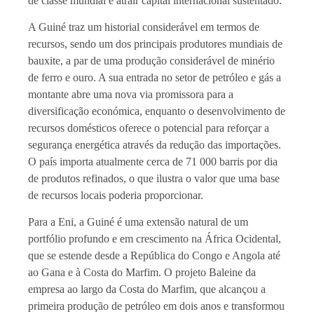
de classe mundial e atrair capital internacional sustentado.
A Guiné traz um historial considerável em termos de
recursos, sendo um dos principais produtores mundiais de
bauxite, a par de uma produção considerável de minério
de ferro e ouro. A sua entrada no setor de petróleo e gás a
montante abre uma nova via promissora para a
diversificação económica, enquanto o desenvolvimento de
recursos domésticos oferece o potencial para reforçar a
segurança energética através da redução das importações.
O país importa atualmente cerca de 71 000 barris por dia
de produtos refinados, o que ilustra o valor que uma base
de recursos locais poderia proporcionar.
Para a Eni, a Guiné é uma extensão natural de um
portfólio profundo e em crescimento na África Ocidental,
que se estende desde a República do Congo e Angola até
ao Gana e à Costa do Marfim. O projeto Baleine da
empresa ao largo da Costa do Marfim, que alcançou a
primeira produção de petróleo em dois anos e transformou