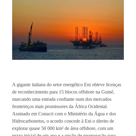
A gigante italiana do setor energético Eni obteve licenças
de reconhecimento para 15 blocos offshore na Guiné,
marcando uma entrada confiante num dos mercados
fronteiriços mais promissores da África Ocidental.
Assinado em Conacri com o Ministério da Água e dos
Hidrocarbonetos, o acordo concede à Eni o direito de
explorar quase 50 000 km² de área offshore, com um
prazo inicial de um ano e a opção de prorrogação para