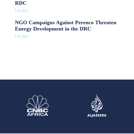
RDC
Lire plus "
NGO Campaigns Against Perenco Threaten
Energy Development in the DRC
Lire plus "