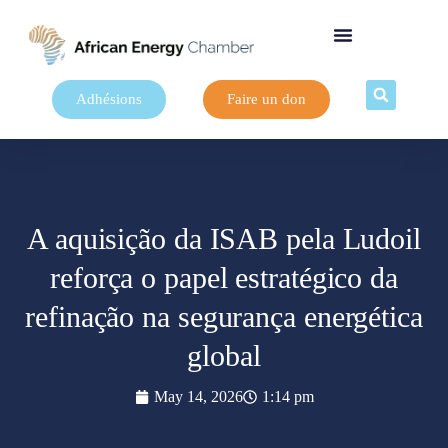
Adhésions
Faire un don
A aquisição da ISAB pela Ludoil
reforça o papel estratégico da
refinação na segurança energética
global
May 14, 2026
1:14 pm