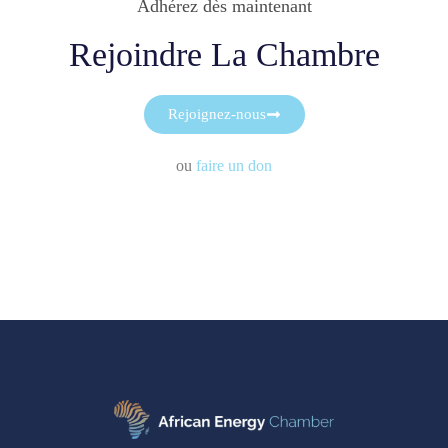
Adhérez dès maintenant
Rejoindre La Chambre
Rejoignez-nous
ou
faire un don