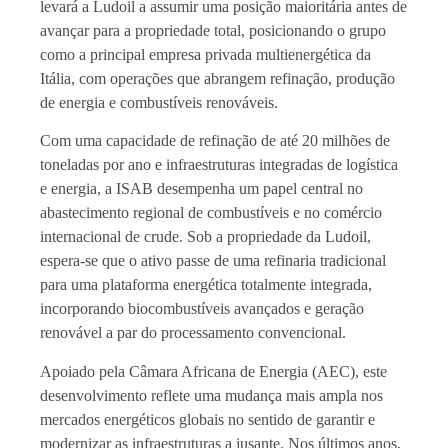
levará a Ludoil a assumir uma posição maioritária antes de
avançar para a propriedade total, posicionando o grupo
como a principal empresa privada multienergética da
Itália, com operações que abrangem refinação, produção
de energia e combustíveis renováveis.
Com uma capacidade de refinação de até 20 milhões de
toneladas por ano e infraestruturas integradas de logística
e energia, a ISAB desempenha um papel central no
abastecimento regional de combustíveis e no comércio
internacional de crude. Sob a propriedade da Ludoil,
espera-se que o ativo passe de uma refinaria tradicional
para uma plataforma energética totalmente integrada,
incorporando biocombustíveis avançados e geração
renovável a par do processamento convencional.
Apoiado pela Câmara Africana de Energia (AEC), este
desenvolvimento reflete uma mudança mais ampla nos
mercados energéticos globais no sentido de garantir e
modernizar as infraestruturas a jusante. Nos últimos anos,