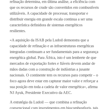
refinação determina, em última análise, a eficiência com
que os recursos de crude são convertidos em combustíveis
utilizáveis. A capacidade de processar, transportar e
distribuir energia em grande escala continua a ser uma
característica definidora de sistemas energéticos
resilientes.
«A aquisição da ISAB pela Ludoil demonstra que a
capacidade de refinação e as infraestruturas energéticas
integradas continuam a ser fundamentais para a segurança
energética global. Para África, isto é um lembrete de que
mercados de exportação fortes e fiáveis devem andar de
mãos dadas com a construção de indústrias a jusante
nacionais. O continente tem os recursos para competir – o
foco agora deve estar em capturar maior valor e reforçar a
sua posição em toda a cadeia de valor energética», afirma
NJ Ayuk, Presidente Executivo da AEC.
A estratégia da Ludoil — que combina a refinação
convencional com investimentos em biocombustíveis, tais