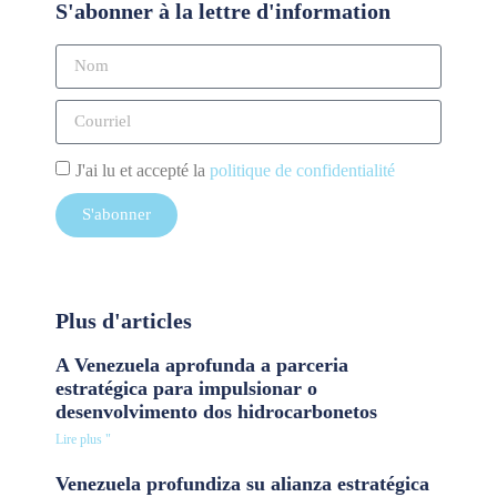
S'abonner à la lettre d'information
J'ai lu et accepté la
politique de confidentialité
S'abonner
Plus d'articles
A Venezuela aprofunda a parceria
estratégica para impulsionar o
desenvolvimento dos hidrocarbonetos
Lire plus "
Venezuela profundiza su alianza estratégica