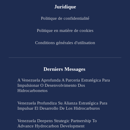
Juridique
Politique de confidentialité
Politique en matière de cookies
Conditions générales d'utilisation
Derniers Messages
A Venezuela Aprofunda A Parceria Estratégica Para
Impulsionar O Desenvolvimento Dos
Hidrocarbonetos
Venezuela Profundiza Su Alianza Estratégica Para
Impulsar El Desarrollo De Los Hidrocarburos
Venezuela Deepens Strategic Partnership To
Advance Hydrocarbon Development