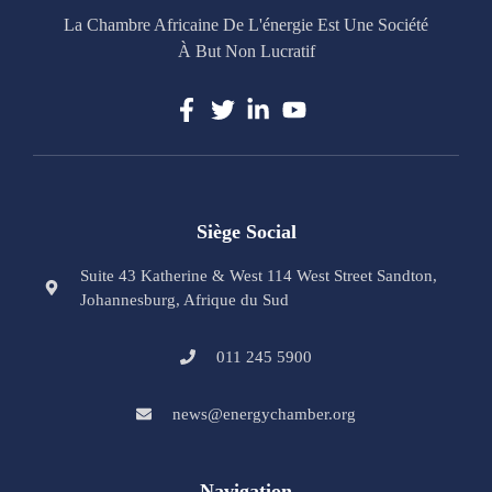
La Chambre Africaine De L'énergie Est Une Société
À But Non Lucratif
Siège Social
Suite 43 Katherine & West 114 West Street Sandton,
Johannesburg, Afrique du Sud
011 245 5900
news@energychamber.org
Navigation