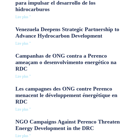
para impulsar el desarrollo de los
hidrocarburos
Lire plus "
Venezuela Deepens Strategic Partnership to
Advance Hydrocarbon Development
Lire plus "
Campanhas de ONG contra a Perenco
ameaçam o desenvolvimento energético na
RDC
Lire plus "
Les campagnes des ONG contre Perenco
menacent le développement énergétique en
RDC
Lire plus "
NGO Campaigns Against Perenco Threaten
Energy Development in the DRC
Lire plus "