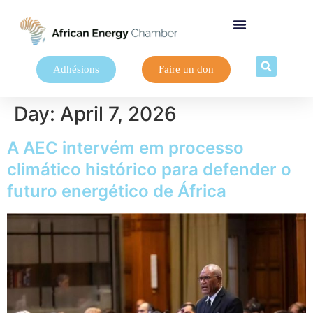
Adhésions
Faire un don
Day:
April 7, 2026
A AEC intervém em processo
climático histórico para defender o
futuro energético de África