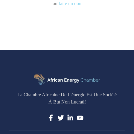
ou
faire un don
La Chambre Africaine De L'énergie Est Une Société
À But Non Lucratif