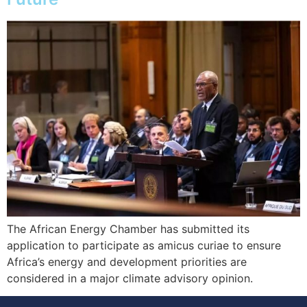
The African Energy Chamber has submitted its
application to participate as amicus curiae to ensure
Africa’s energy and development priorities are
considered in a major climate advisory opinion.