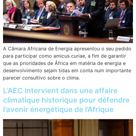
A Câmara Africana de Energia apresentou o seu pedido
para participar como amicus curiae, a fim de garantir
que as prioridades de África em matéria de energia e
desenvolvimento sejam tidas em conta num importante
parecer consultivo sobre o clima.
L’AEC intervient dans une affaire
climatique historique pour défendre
l’avenir énergétique de l’Afrique