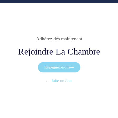
Adhérez dès maintenant
Rejoindre La Chambre
Rejoignez-nous
ou
faire un don