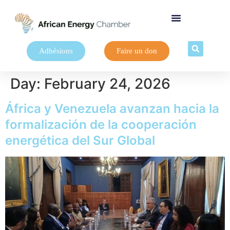
Adhésions
Faire un don
Day:
February 24, 2026
África y Venezuela avanzan hacia la
formalización de la cooperación
energética del Sur Global