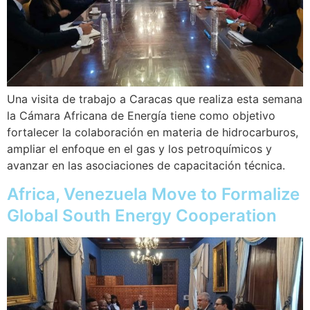
Una visita de trabajo a Caracas que realiza esta semana
la Cámara Africana de Energía tiene como objetivo
fortalecer la colaboración en materia de hidrocarburos,
ampliar el enfoque en el gas y los petroquímicos y
avanzar en las asociaciones de capacitación técnica.
Africa, Venezuela Move to Formalize
Global South Energy Cooperation