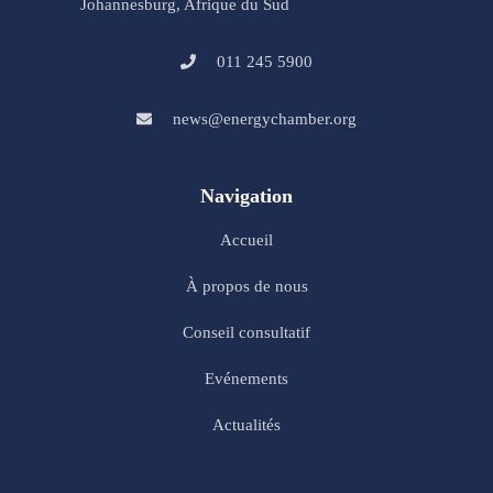
Johannesburg, Afrique du Sud
011 245 5900
news@energychamber.org
Navigation
Accueil
À propos de nous
Conseil consultatif
Evénements
Actualités