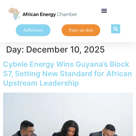
Adhésions
Faire un don
Day:
December 10, 2025
Cybele Energy Wins Guyana’s Block
S7, Setting New Standard for African
Upstream Leadership