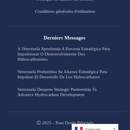
Conditions générales d'utilisation
Derniers Messages
A Venezuela Aprofunda A Parceria Estratégica Para
Impulsionar O Desenvolvimento Dos
Hidrocarbonetos
Venezuela Profundiza Su Alianza Estratégica Para
Impulsar El Desarrollo De Los Hidrocarburos
Venezuela Deepens Strategic Partnership To
Advance Hydrocarbon Development
Ⓒ 2025 - Tous Droits Réservés
Français