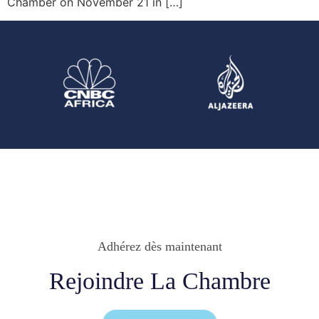
Chamber on November 21 in […]
Adhérez dès maintenant
Rejoindre La Chambre