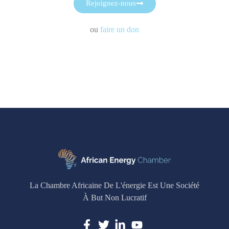
Rejoignez-nous
ou
faire un don
La Chambre Africaine De L'énergie Est Une Société
À But Non Lucratif