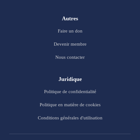
Autres
Faire un don
Devenir membre
Nous contacter
Juridique
Politique de confidentialité
Politique en matière de cookies
Conditions générales d'utilisation