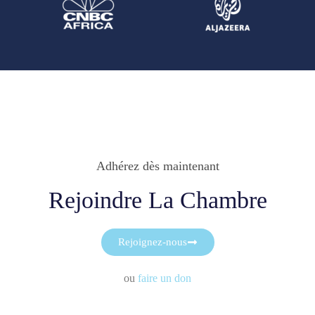
Adhérez dès maintenant
Rejoindre La Chambre
Rejoignez-nous
ou
faire un don