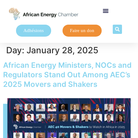
Adhésions
Faire un don
Day:
January 28, 2025
African Energy Ministers, NOCs and
Regulators Stand Out Among AEC’s
2025 Movers and Shakers