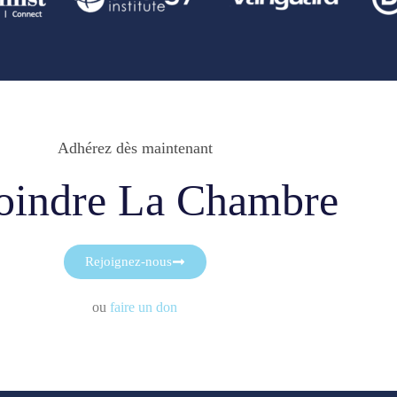
Adhérez dès maintenant
oindre La Chambre
Rejoignez-nous
ou
faire un don