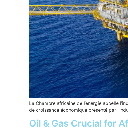
La Chambre africaine de l’énergie appelle l’in
de croissance économique présenté par l’indust
Oil & Gas Crucial for 