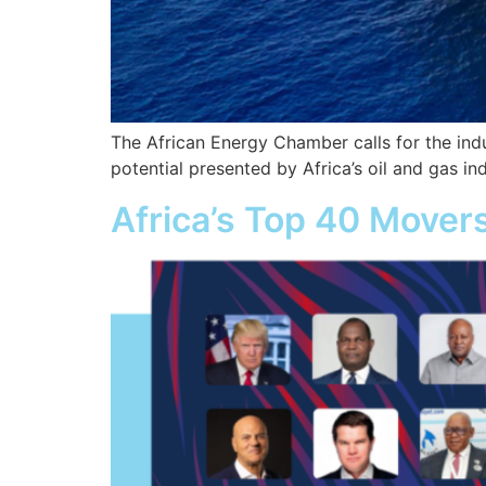
The African Energy Chamber calls for the in
potential presented by Africa’s oil and gas ind
Africa’s Top 40 Mover