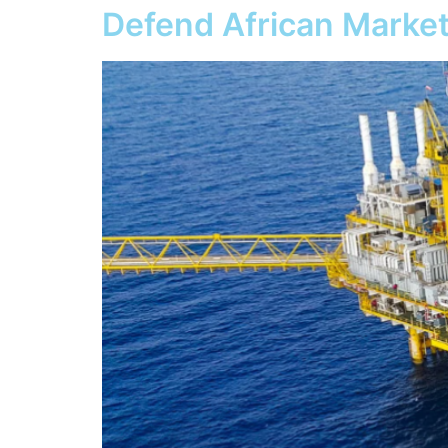
Defend African Marke