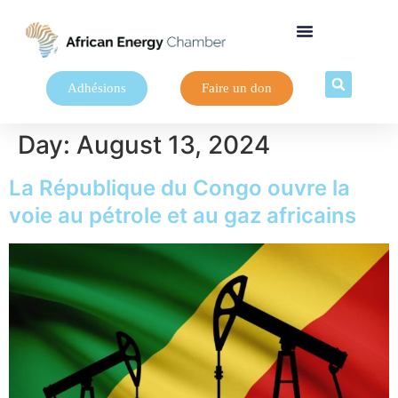
Adhésions
Faire un don
Day:
August 13, 2024
La République du Congo ouvre la
voie au pétrole et au gaz africains