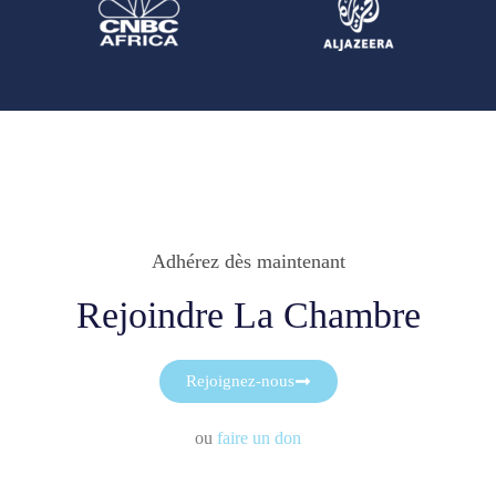
Adhérez dès maintenant
Rejoindre La Chambre
Rejoignez-nous
ou
faire un don