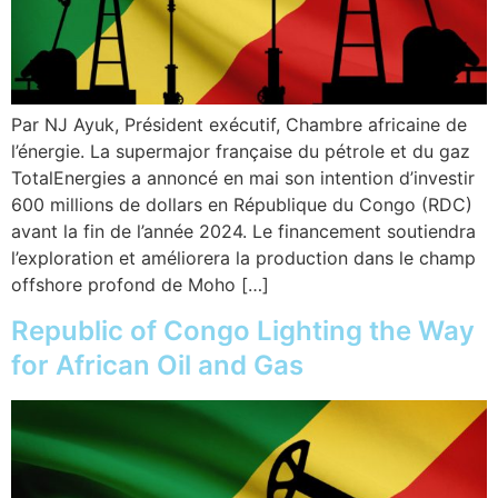
Par NJ Ayuk, Président exécutif, Chambre africaine de
l’énergie. La supermajor française du pétrole et du gaz
TotalEnergies a annoncé en mai son intention d’investir
600 millions de dollars en République du Congo (RDC)
avant la fin de l’année 2024. Le financement soutiendra
l’exploration et améliorera la production dans le champ
offshore profond de Moho […]
Republic of Congo Lighting the Way
for African Oil and Gas