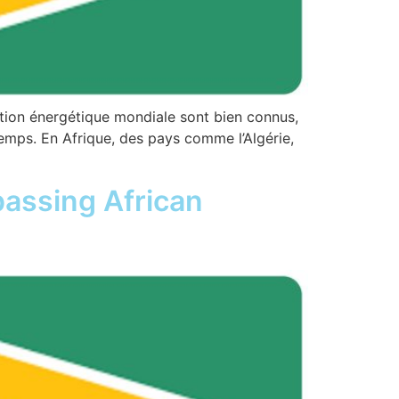
ction énergétique mondiale sont bien connus,
temps. En Afrique, des pays comme l’Algérie,
assing African