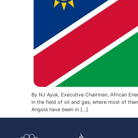
By NJ Ayuk, Executive Chairman, African Ene
in the field of oil and gas, where most of them
Angola have been in […]