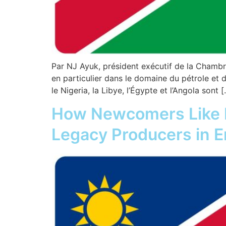
Par NJ Ayuk, président exécutif de la Chambre
en particulier dans le domaine du pétrole et 
le Nigeria, la Libye, l’Égypte et l’Angola sont 
How Newcomers Like N
Legacy Producers in 