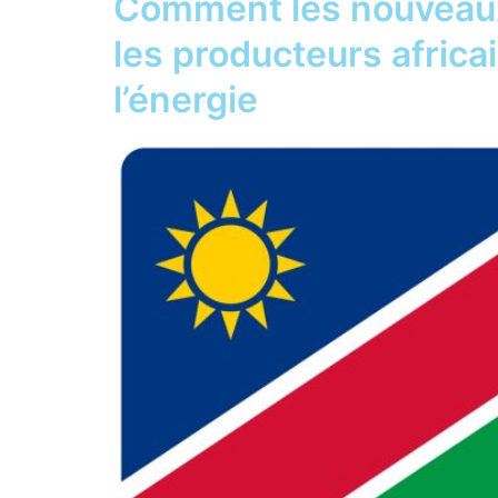
Comment les nouveaux
les producteurs africa
l’énergie