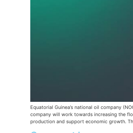
Equatorial Guinea’s national oil company (NOC
company will work towards increasing the flow
production and support economic growth. Th