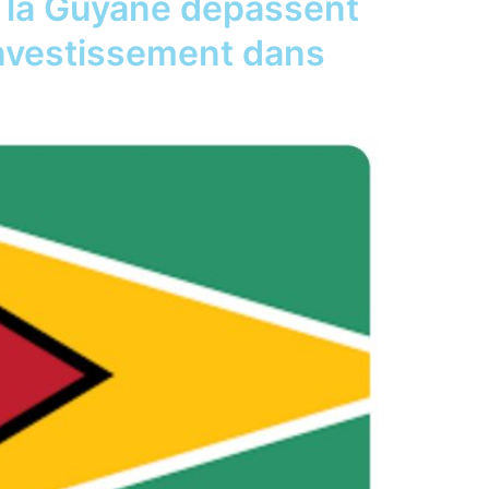
 la Guyane dépassent
’investissement dans