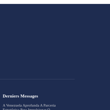
Derniers Messages
A Venezuela Aprofunda A Parceria
Estratégica Para Impulsionar O