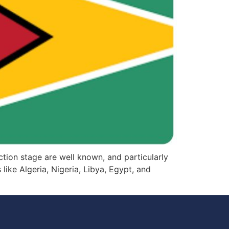
ion stage are well known, and particularly
 like Algeria, Nigeria, Libya, Egypt, and