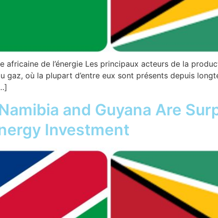
 africaine de l’énergie Les principaux acteurs de la produ
du gaz, où la plupart d’entre eux sont présents depuis long
[…]
amibia and Guyana Are Surp
Energy Investment