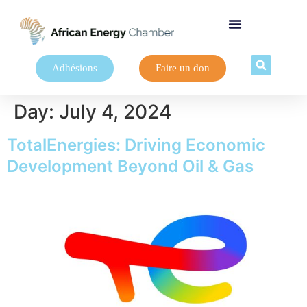
Adhésions
Faire un don
Day:
July 4, 2024
TotalEnergies: Driving Economic
Development Beyond Oil & Gas