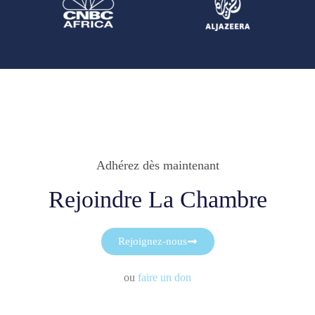
Adhérez dès maintenant
Rejoindre La Chambre
Rejoignez-nous
ou
faire un don