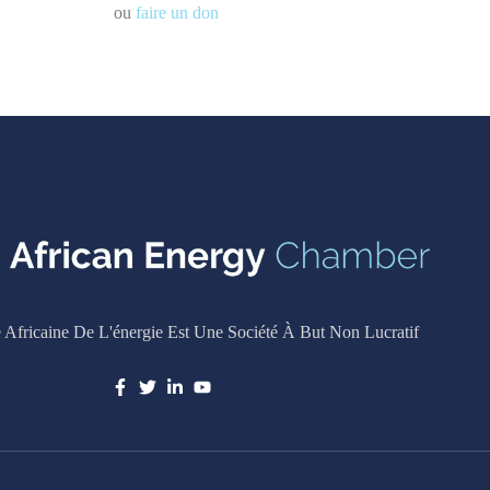
ou
faire un don
Africaine De L'énergie Est Une Société À But Non Lucratif