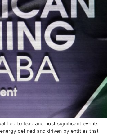
ified to lead and host significant events
s energy defined and driven by entities that