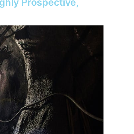
ighly Prospective,