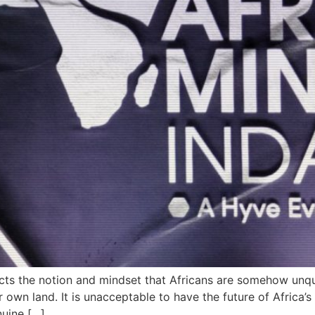
s the notion and mindset that Africans are somehow unqual
ir own land. It is unacceptable to have the future of Africa’
nuine […]