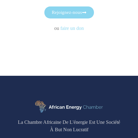
Rejoignez-nous
ou
faire un don
La Chambre Africaine De L'énergie Est Une Société
À But Non Lucratif