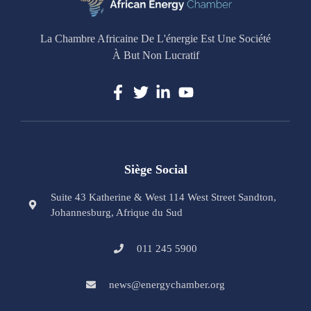
La Chambre Africaine De L'énergie Est Une Société
À But Non Lucratif
Siège Social
Suite 43 Katherine & West 114 West Street Sandton,
Johannesburg, Afrique du Sud
011 245 5900
news@energychamber.org