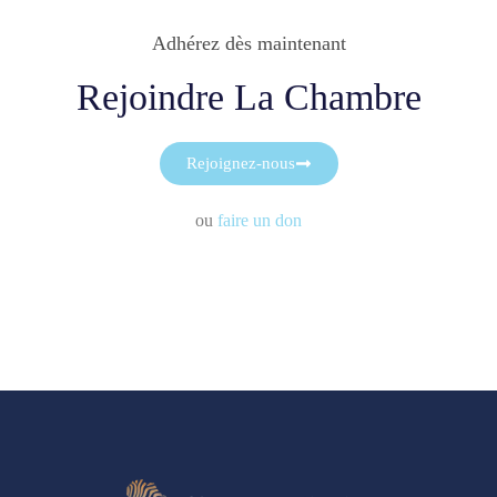
Adhérez dès maintenant
Rejoindre La Chambre
Rejoignez-nous
ou
faire un don