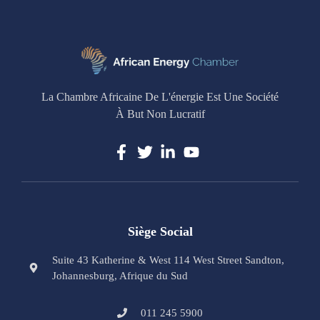
La Chambre Africaine De L'énergie Est Une Société
À But Non Lucratif
Siège Social
Suite 43 Katherine & West 114 West Street Sandton,
Johannesburg, Afrique du Sud
011 245 5900