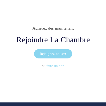
Adhérez dès maintenant
Rejoindre La Chambre
Rejoignez-nous
ou
faire un don