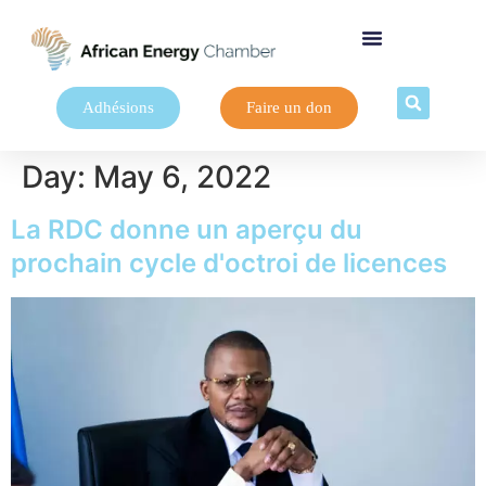
Adhésions
Faire un don
Day:
May 6, 2022
La RDC donne un aperçu du
prochain cycle d'octroi de licences