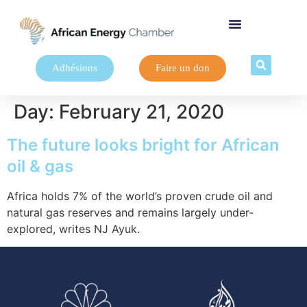
Adhésions
Faire un don
Day:
February 21, 2020
The future looks bright for African
oil & gas
Africa holds 7% of the world’s proven crude oil and
natural gas reserves and remains largely under-
explored, writes NJ Ayuk.