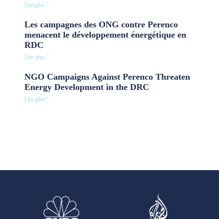
Lire plus "
Les campagnes des ONG contre Perenco
menacent le développement énergétique en
RDC
Lire plus "
NGO Campaigns Against Perenco Threaten
Energy Development in the DRC
Lire plus "