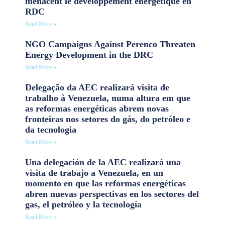
menacent le développement énergétique en
RDC
Read More »
NGO Campaigns Against Perenco Threaten
Energy Development in the DRC
Read More »
Delegação da AEC realizará visita de
trabalho à Venezuela, numa altura em que
as reformas energéticas abrem novas
fronteiras nos setores do gás, do petróleo e
da tecnologia
Read More »
Una delegación de la AEC realizará una
visita de trabajo a Venezuela, en un
momento en que las reformas energéticas
abren nuevas perspectivas en los sectores del
gas, el petróleo y la tecnología
Read More »