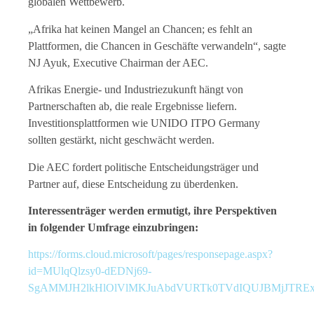
globalen Wettbewerb.
„Afrika hat keinen Mangel an Chancen; es fehlt an
Plattformen, die Chancen in Geschäfte verwandeln“, sagte
NJ Ayuk, Executive Chairman der AEC.
Afrikas Energie- und Industriezukunft hängt von
Partnerschaften ab, die reale Ergebnisse liefern.
Investitionsplattformen wie UNIDO ITPO Germany
sollten gestärkt, nicht geschwächt werden.
Die AEC fordert politische Entscheidungsträger und
Partner auf, diese Entscheidung zu überdenken.
Interessenträger werden ermutigt, ihre Perspektiven
in folgender Umfrage einzubringen:
https://forms.cloud.microsoft/pages/responsepage.aspx?
id=MUlqQlzsy0-dEDNj69-
SgAMMJH2lkHlOlVlMKJuAbdVURTk0TVdIQUJBMjJTRExFM