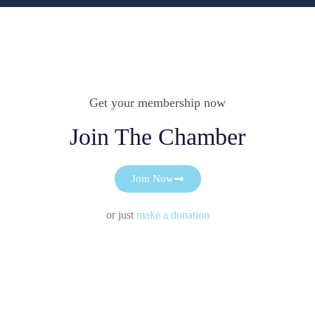
Get your membership now
Join The Chamber
Join Now
or just
make a donation