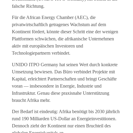
falsche Richtung.
Für die African Energy Chamber (AEC), die
privatwirtschaftlich getragenes Wachstum auf dem
Kontinent fördert, könnte dieser Schritt eine der wenigen
Plattformen schwächen, die afrikanische Unternehmen
aktiv mit europäischen Investoren und
Technologiepartnern verbindet.
UNIDO ITPO Germany hat seinen Wert durch konkrete
Umsetzung bewiesen. Das Büro verbindet Projekte mit
Kapital, erleichtert Partnerschaften und bringt Geschäfte
voran — insbesondere in Energie, Industrie und
Infrastruktur. Genau diese praxisnahe Unterstützung
braucht Afrika mehr.
Der Bedarf ist eindeutig: Afrika benötigt bis 2030 jährlich
rund 190 Milliarden US-Dollar an Energieinvestitionen.
Dennoch zieht der Kontinent nur einen Bruchteil des
globalen Energiekapitals an.