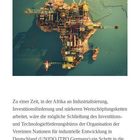
Zu einer Zeit, in der Afrika an Industrialisierung,
Investitionsförderung und stärkeren Wertschöpfungsketten
arbeitet, wäre die mögliche Schließung des Investitions-
und Technologieförderungsbüros der Organisation der
Vereinten Nationen für industrielle Entwicklung in
Deutschland (UNIDO ITPO Germany) ein Schritt in die