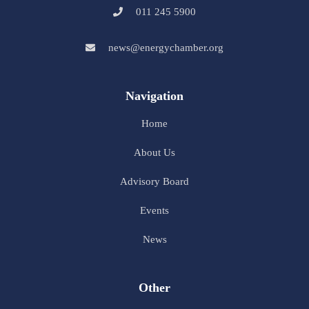
011 245 5900
news@energychamber.org
Navigation
Home
About Us
Advisory Board
Events
News
Other