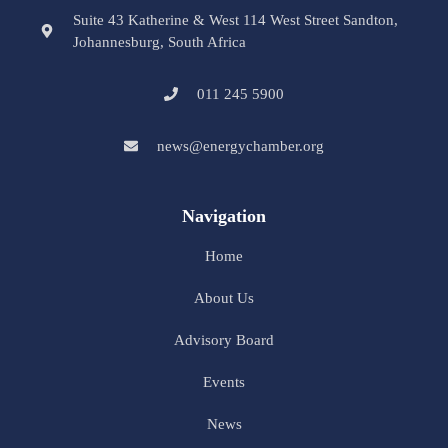
Suite 43 Katherine & West 114 West Street Sandton,
Johannesburg, South Africa
011 245 5900
news@energychamber.org
Navigation
Home
About Us
Advisory Board
Events
News