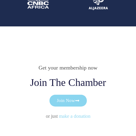
Get your membership now
Join The Chamber
Join Now
or just
make a donation